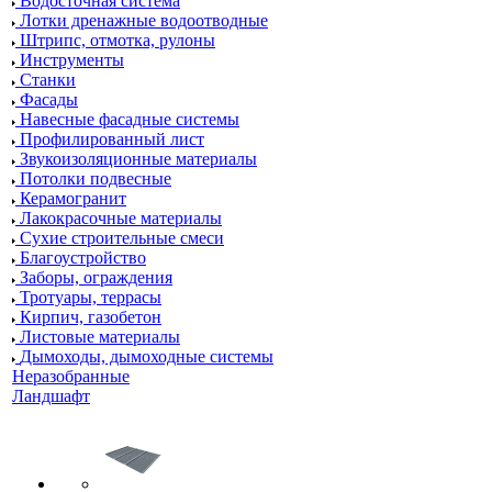
Водосточная система
Лотки дренажные водоотводные
Штрипс, отмотка, рулоны
Инструменты
Станки
Фасады
Навесные фасадные системы
Профилированный лист
Звукоизоляционные материалы
Потолки подвесные
Керамогранит
Лакокрасочные материалы
Сухие строительные смеси
Благоустройство
Заборы, ограждения
Тротуары, террасы
Кирпич, газобетон
Листовые материалы
Дымоходы, дымоходные системы
Неразобранные
Ландшафт