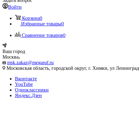
Задать вопрос
Войти
Корзина
0
Избранные товары
0
Сравнение товаров
0
Ваш город
Москва
msk.zakaz@megaruf.ru
Московская область, городской округ, г. Химки, ул Ленинград
Вконтакте
YouTube
Одноклассники
Яндекс.Дзен