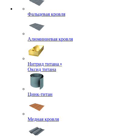
Фальцевая кровля
Алюминиевая кровля
Нитрид титана •
Оксид титана
Цинк-титан
Медная кровля