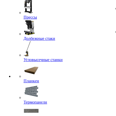
Прессы
Долбежные стаки
Угловысечные станки
Планкен
Термопанели