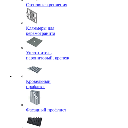
Стеновые крепления
Кляммеры для
керамогранита
Уплотнитель
паронитовый, крепеж
Кровельный
профлист
Фасадный профлист