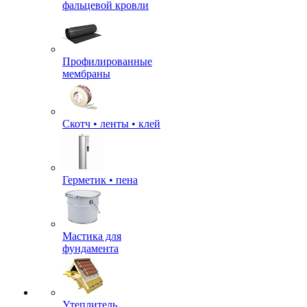
фальцевой кровли
Профилированные
мембраны
Скотч • ленты • клей
Герметик • пена
Мастика для
фундамента
Утеплитель