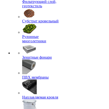
Фильтрующий слой,
геотекстиль
Субстрат кровельный
Рулонные
многолетники
Зенитные фонари
ПВХ мембраны
Наплавляемая кровля