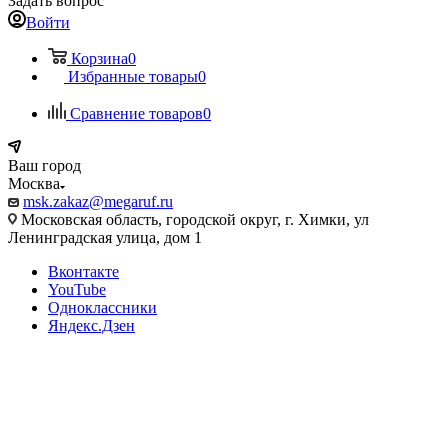
Задать вопрос
Войти
Корзина
0
Избранные товары
0
Сравнение товаров
0
Ваш город
Москва
msk.zakaz@megaruf.ru
Московская область, городской округ, г. Химки, ул
Ленинградская улица, дом 1
Вконтакте
YouTube
Одноклассники
Яндекс.Дзен