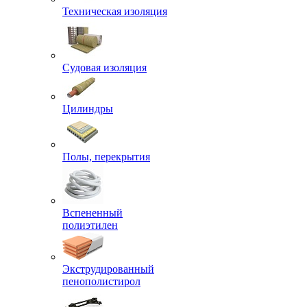
Техническая изоляция
Судовая изоляция
Цилиндры
Полы, перекрытия
Вспененный
полиэтилен
Экструдированный
пенополистирол