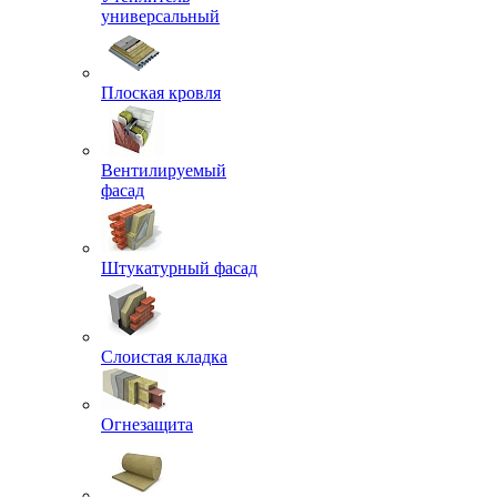
универсальный
Плоская кровля
Вентилируемый
фасад
Штукатурный фасад
Слоистая кладка
Огнезащита