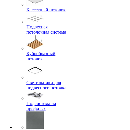
Кассетный потолок
Подвесная
потолочная система
Кубообразный
потолок
Светильники для
подвесного потолка
Подсистема на
профилях