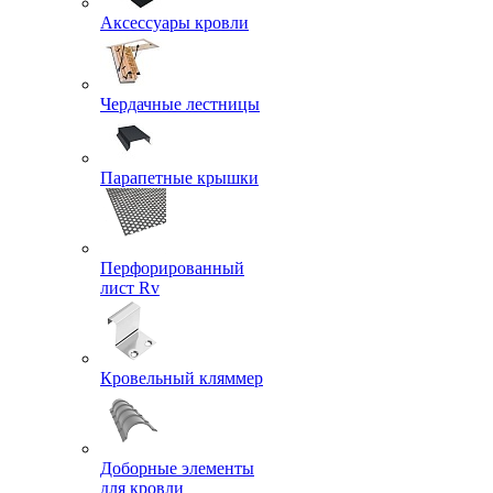
Аксессуары кровли
Чердачные лестницы
Парапетные крышки
Перфорированный
лист Rv
Кровельный кляммер
Доборные элементы
для кровли