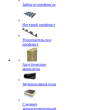
Забор из профлиста
Несущий профлист
Уплотнитель под
профлист
Акустические
минплиты
Звукоизоляция пола
Сэндвич
звукоизоляционный