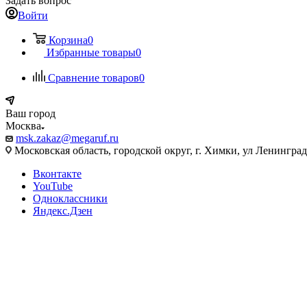
Задать вопрос
Войти
Корзина
0
Избранные товары
0
Сравнение товаров
0
Ваш город
Москва
msk.zakaz@megaruf.ru
Московская область, городской округ, г. Химки, ул Ленинград
Вконтакте
YouTube
Одноклассники
Яндекс.Дзен