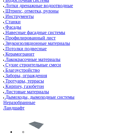
Водосточная система
Лотки дренажные водоотводные
Штрипс, отмотка, рулоны
Инструменты
Станки
Фасады
Навесные фасадные системы
Профилированный лист
Звукоизоляционные материалы
Потолки подвесные
Керамогранит
Лакокрасочные материалы
Сухие строительные смеси
Благоустройство
Заборы, ограждения
Тротуары, террасы
Кирпич, газобетон
Листовые материалы
Дымоходы, дымоходные системы
Неразобранные
Ландшафт