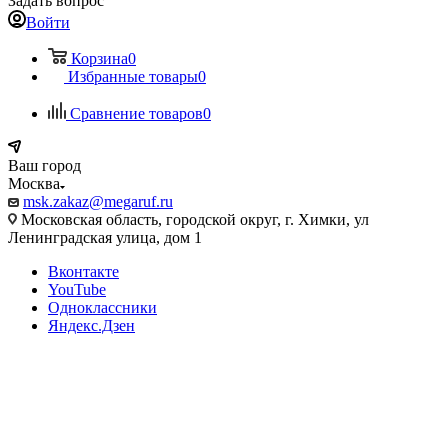
Задать вопрос
Войти
Корзина
0
Избранные товары
0
Сравнение товаров
0
Ваш город
Москва
msk.zakaz@megaruf.ru
Московская область, городской округ, г. Химки, ул
Ленинградская улица, дом 1
Вконтакте
YouTube
Одноклассники
Яндекс.Дзен