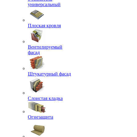
универсальный
Плоская кровля
Вентилируемый
фасад
Штукатурный фасад
Слоистая кладка
Огнезащита