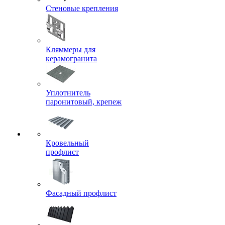
Стеновые крепления
Кляммеры для
керамогранита
Уплотнитель
паронитовый, крепеж
Кровельный
профлист
Фасадный профлист