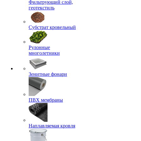
Фильтрующий слой,
геотекстиль
Субстрат кровельный
Рулонные
многолетники
Зенитные фонари
ПВХ мембраны
Наплавляемая кровля