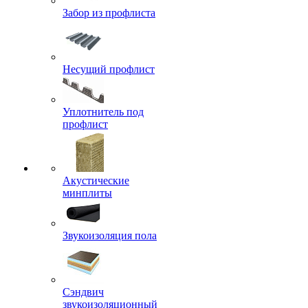
Забор из профлиста
Несущий профлист
Уплотнитель под
профлист
Акустические
минплиты
Звукоизоляция пола
Сэндвич
звукоизоляционный