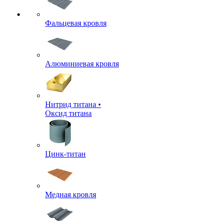
Фальцевая кровля
Алюминиевая кровля
Нитрид титана •
Оксид титана
Цинк-титан
Медная кровля