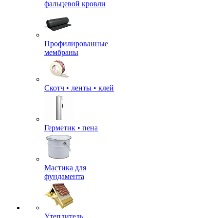
фальцевой кровли
Профилированные
мембраны
Скотч • ленты • клей
Герметик • пена
Мастика для
фундамента
Утеплитель