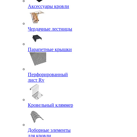
Аксессуары кровли
Чердачные лестницы
Парапетные крышки
Перфорированный
лист Rv
Кровельный кляммер
Доборные элементы
для кровли