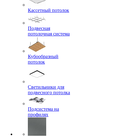
Кассетный потолок
Подвесная
потолочная система
Кубообразный
потолок
Светильники для
подвесного потолка
Подсистема на
профилях