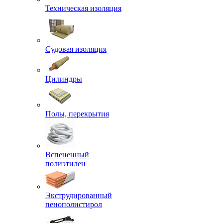
Техническая изоляция
Судовая изоляция
Цилиндры
Полы, перекрытия
Вспененный
полиэтилен
Экструдированный
пенополистирол