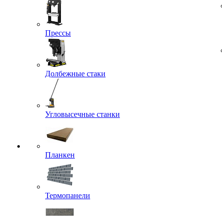
Прессы
Долбежные стаки
Угловысечные станки
Планкен
Термопанели