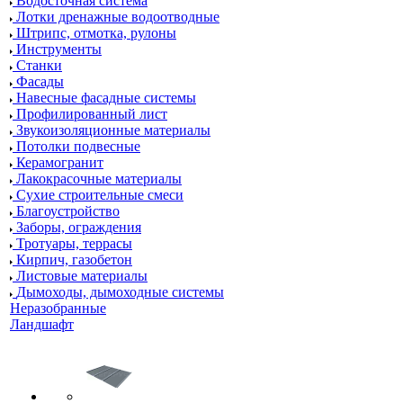
Водосточная система
Лотки дренажные водоотводные
Штрипс, отмотка, рулоны
Инструменты
Станки
Фасады
Навесные фасадные системы
Профилированный лист
Звукоизоляционные материалы
Потолки подвесные
Керамогранит
Лакокрасочные материалы
Сухие строительные смеси
Благоустройство
Заборы, ограждения
Тротуары, террасы
Кирпич, газобетон
Листовые материалы
Дымоходы, дымоходные системы
Неразобранные
Ландшафт