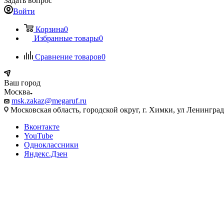
Задать вопрос
Войти
Корзина
0
Избранные товары
0
Сравнение товаров
0
Ваш город
Москва
msk.zakaz@megaruf.ru
Московская область, городской округ, г. Химки, ул Ленинград
Вконтакте
YouTube
Одноклассники
Яндекс.Дзен