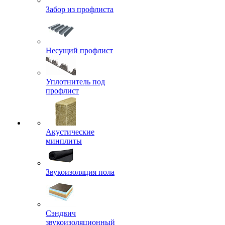
Забор из профлиста
Несущий профлист
Уплотнитель под
профлист
Акустические
минплиты
Звукоизоляция пола
Сэндвич
звукоизоляционный