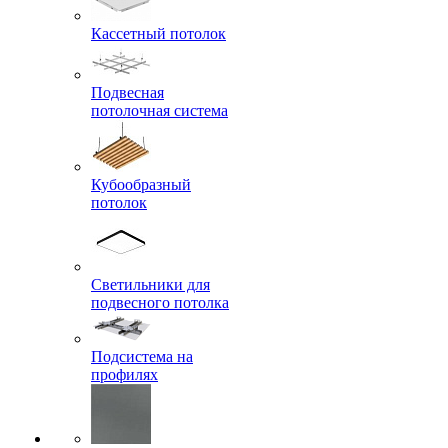
Кассетный потолок
Подвесная
потолочная система
Кубообразный
потолок
Светильники для
подвесного потолка
Подсистема на
профилях