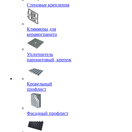
Стеновые крепления
Кляммеры для
керамогранита
Уплотнитель
паронитовый, крепеж
Кровельный
профлист
Фасадный профлист