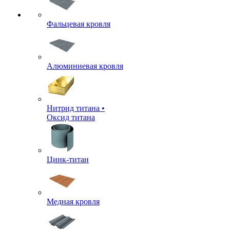
Фальцевая кровля
Алюминиевая кровля
Нитрид титана •
Оксид титана
Цинк-титан
Медная кровля