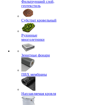
Фильтрующий слой,
геотекстиль
Субстрат кровельный
Рулонные
многолетники
Зенитные фонари
ПВХ мембраны
Наплавляемая кровля