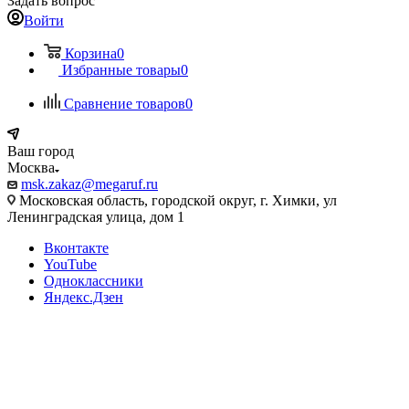
Задать вопрос
Войти
Корзина
0
Избранные товары
0
Сравнение товаров
0
Ваш город
Москва
msk.zakaz@megaruf.ru
Московская область, городской округ, г. Химки, ул
Ленинградская улица, дом 1
Вконтакте
YouTube
Одноклассники
Яндекс.Дзен