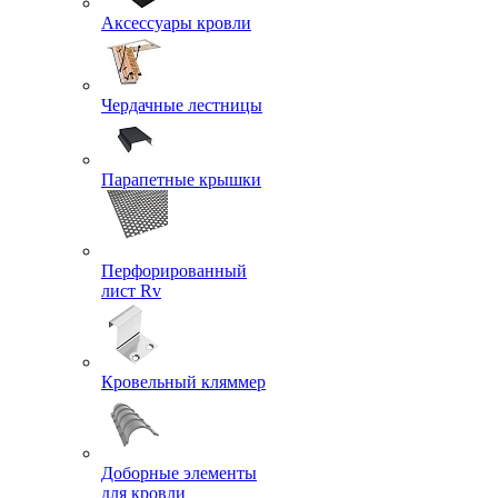
Аксессуары кровли
Чердачные лестницы
Парапетные крышки
Перфорированный
лист Rv
Кровельный кляммер
Доборные элементы
для кровли