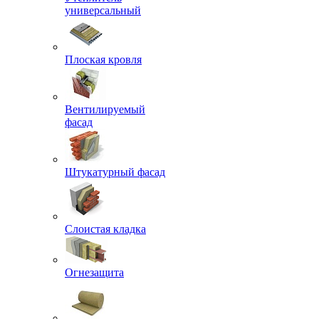
универсальный
Плоская кровля
Вентилируемый
фасад
Штукатурный фасад
Слоистая кладка
Огнезащита