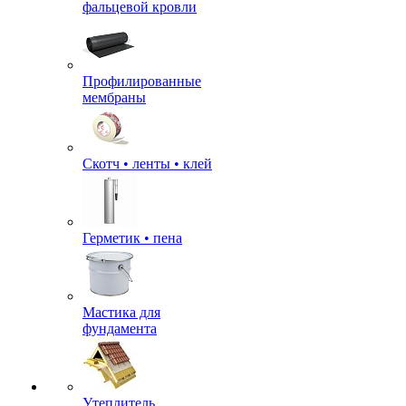
фальцевой кровли
Профилированные
мембраны
Скотч • ленты • клей
Герметик • пена
Мастика для
фундамента
Утеплитель