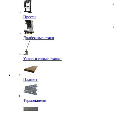
Прессы
Долбежные стаки
Угловысечные станки
Планкен
Термопанели