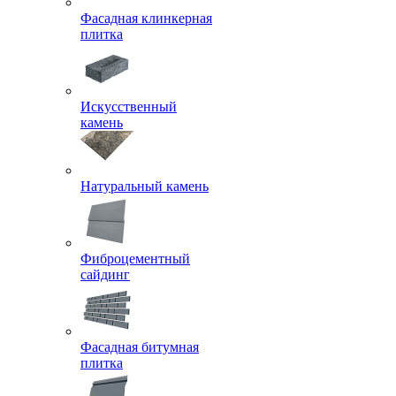
Фасадная клинкерная
плитка
Искусственный
камень
Натуральный камень
Фиброцементный
сайдинг
Фасадная битумная
плитка