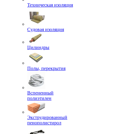
Техническая изоляция
Судовая изоляция
Цилиндры
Полы, перекрытия
Вспененный
полиэтилен
Экструдированный
пенополистирол