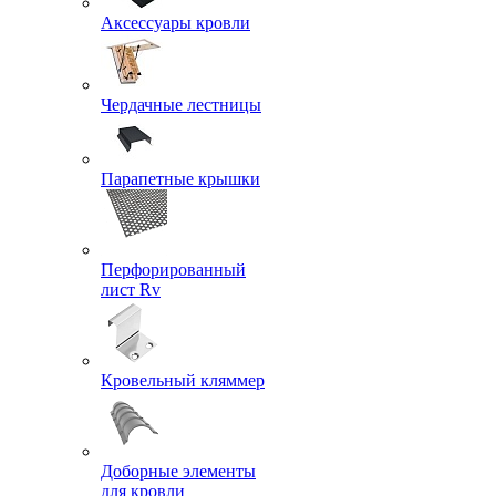
Аксессуары кровли
Чердачные лестницы
Парапетные крышки
Перфорированный
лист Rv
Кровельный кляммер
Доборные элементы
для кровли