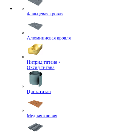
Фальцевая кровля
Алюминиевая кровля
Нитрид титана •
Оксид титана
Цинк-титан
Медная кровля