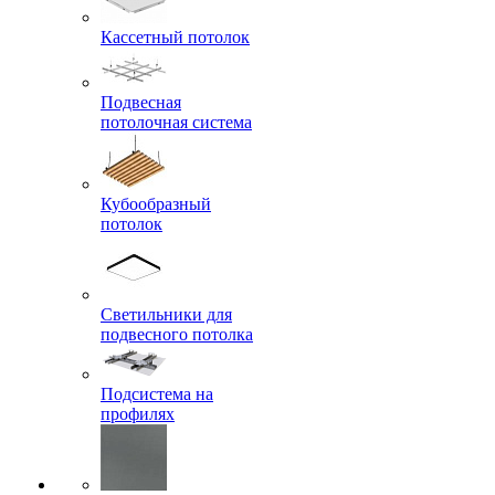
Кассетный потолок
Подвесная
потолочная система
Кубообразный
потолок
Светильники для
подвесного потолка
Подсистема на
профилях