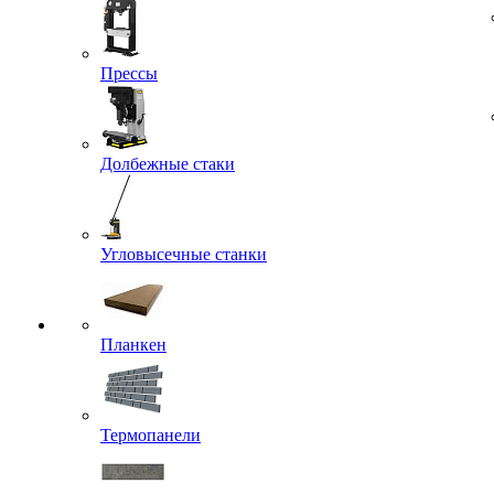
Прессы
Долбежные стаки
Угловысечные станки
Планкен
Термопанели