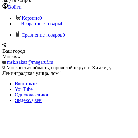
Задать вопрос
Войти
Корзина
0
Избранные товары
0
Сравнение товаров
0
Ваш город
Москва
msk.zakaz@megaruf.ru
Московская область, городской округ, г. Химки, ул
Ленинградская улица, дом 1
Вконтакте
YouTube
Одноклассники
Яндекс.Дзен