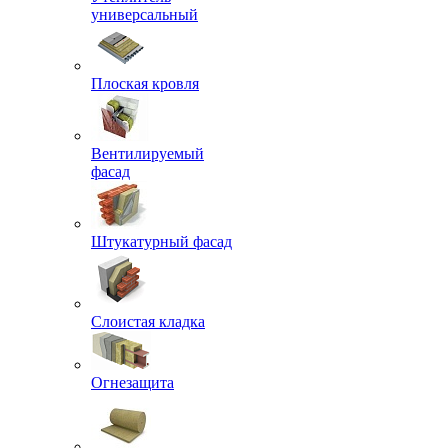
универсальный
Плоская кровля
Вентилируемый
фасад
Штукатурный фасад
Слоистая кладка
Огнезащита