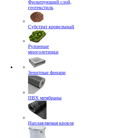
Фильтрующий слой,
геотекстиль
Субстрат кровельный
Рулонные
многолетники
Зенитные фонари
ПВХ мембраны
Наплавляемая кровля