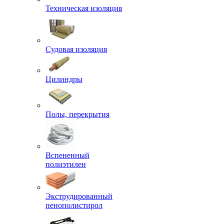
Техническая изоляция
Судовая изоляция
Цилиндры
Полы, перекрытия
Вспененный
полиэтилен
Экструдированный
пенополистирол