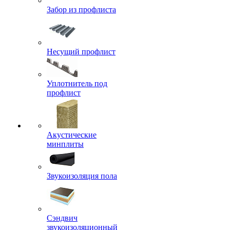
Забор из профлиста
Несущий профлист
Уплотнитель под
профлист
Акустические
минплиты
Звукоизоляция пола
Сэндвич
звукоизоляционный