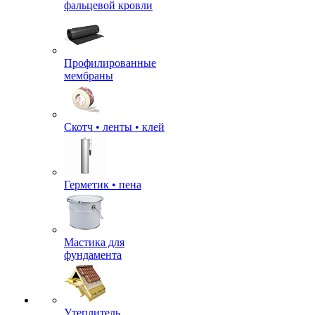
фальцевой кровли
Профилированные
мембраны
Скотч • ленты • клей
Герметик • пена
Мастика для
фундамента
Утеплитель