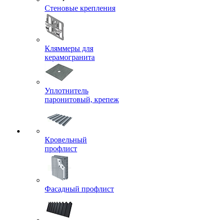
Стеновые крепления
Кляммеры для
керамогранита
Уплотнитель
паронитовый, крепеж
Кровельный
профлист
Фасадный профлист