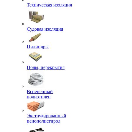
Техническая изоляция
Судовая изоляция
Цилиндры
Полы, перекрытия
Вспененный
полиэтилен
Экструдированный
пенополистирол