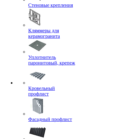
Стеновые крепления
Кляммеры для
керамогранита
Уплотнитель
паронитовый, крепеж
Кровельный
профлист
Фасадный профлист