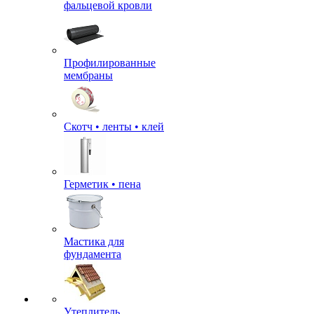
фальцевой кровли
Профилированные
мембраны
Скотч • ленты • клей
Герметик • пена
Мастика для
фундамента
Утеплитель