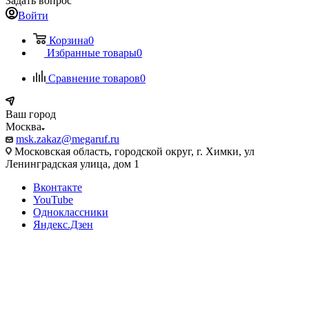
Задать вопрос
Войти
Корзина
0
Избранные товары
0
Сравнение товаров
0
Ваш город
Москва
msk.zakaz@megaruf.ru
Московская область, городской округ, г. Химки, ул
Ленинградская улица, дом 1
Вконтакте
YouTube
Одноклассники
Яндекс.Дзен