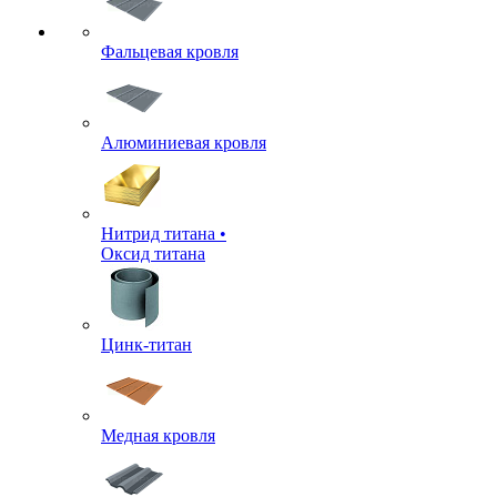
Фальцевая кровля
Алюминиевая кровля
Нитрид титана •
Оксид титана
Цинк-титан
Медная кровля