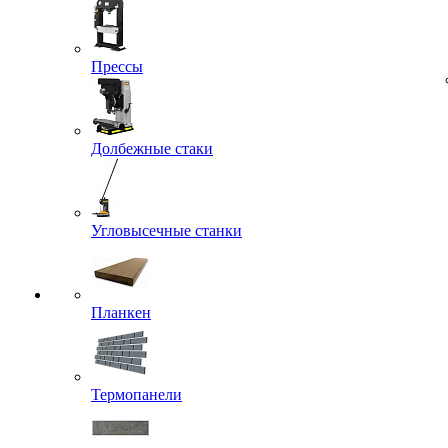
Прессы
Долбежные стаки
Угловысечные станки
Планкен
Термопанели