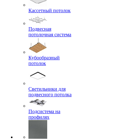
Кассетный потолок
Подвесная
потолочная система
Кубообразный
потолок
Светильники для
подвесного потолка
Подсистема на
профилях