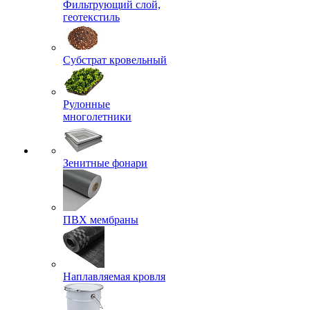
Фильтрующий слой,
геотекстиль
Субстрат кровельный
Рулонные
многолетники
Зенитные фонари
ПВХ мембраны
Наплавляемая кровля