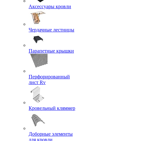
Аксессуары кровли
Чердачные лестницы
Парапетные крышки
Перфорированный
лист Rv
Кровельный кляммер
Доборные элементы
для кровли