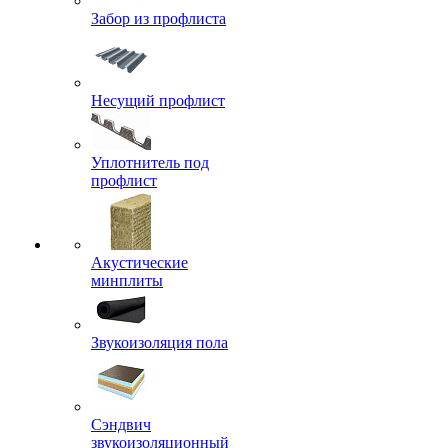
Забор из профлиста
Несущий профлист
Уплотнитель под
профлист
Акустические
минплиты
Звукоизоляция пола
Сэндвич
звукоизоляционный