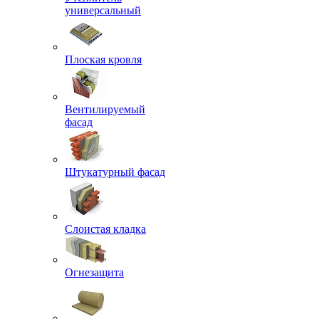
универсальный
Плоская кровля
Вентилируемый
фасад
Штукатурный фасад
Слоистая кладка
Огнезащита