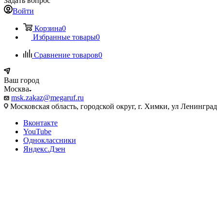
Задать вопрос
Войти
Корзина
0
Избранные товары
0
Сравнение товаров
0
Ваш город
Москва
msk.zakaz@megaruf.ru
Московская область, городской округ, г. Химки, ул Ленинград
Вконтакте
YouTube
Одноклассники
Яндекс.Дзен