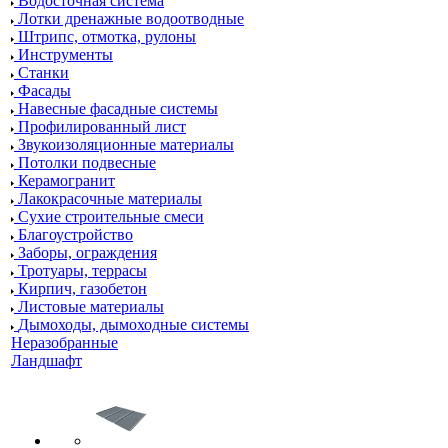
Водосточная система
Лотки дренажные водоотводные
Штрипс, отмотка, рулоны
Инструменты
Станки
Фасады
Навесные фасадные системы
Профилированный лист
Звукоизоляционные материалы
Потолки подвесные
Керамогранит
Лакокрасочные материалы
Сухие строительные смеси
Благоустройство
Заборы, ограждения
Тротуары, террасы
Кирпич, газобетон
Листовые материалы
Дымоходы, дымоходные системы
Неразобранные
Ландшафт