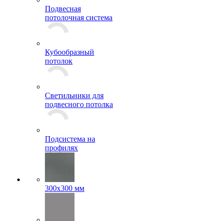
Кассетный потолок
Подвесная
потолочная система
Кубообразный
потолок
Светильники для
подвесного потолка
Подсистема на
профилях