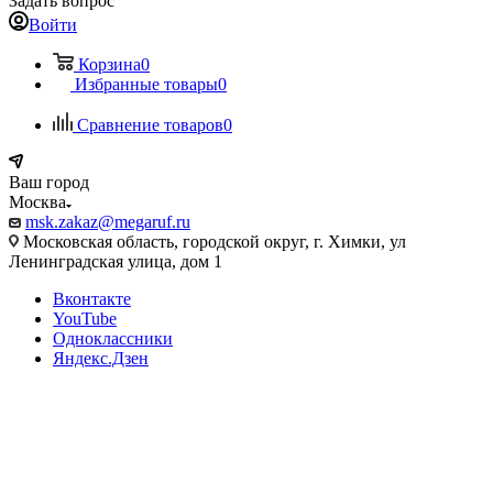
Задать вопрос
Войти
Корзина
0
Избранные товары
0
Сравнение товаров
0
Ваш город
Москва
msk.zakaz@megaruf.ru
Московская область, городской округ, г. Химки, ул
Ленинградская улица, дом 1
Вконтакте
YouTube
Одноклассники
Яндекс.Дзен