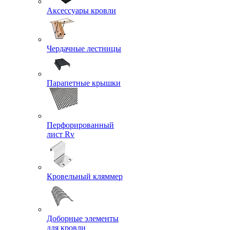
Аксессуары кровли
Чердачные лестницы
Парапетные крышки
Перфорированный
лист Rv
Кровельный кляммер
Доборные элементы
для кровли