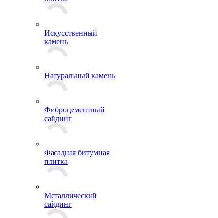
Фасадная клинкерная
плитка
Искусственный
камень
Натуральный камень
Фиброцементный
сайдинг
Фасадная битумная
плитка