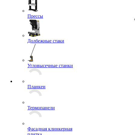
Прессы
Долбежные стаки
Угловысечные станки
Планкен
Термопанели