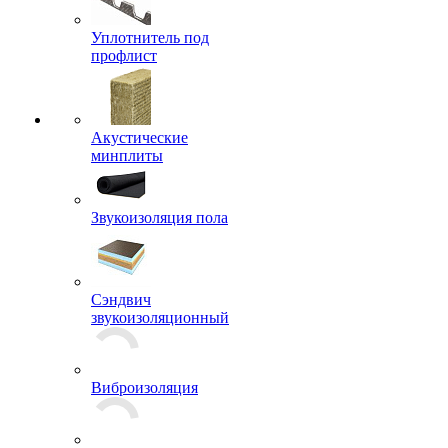
Несущий профлист
Уплотнитель под
профлист
Акустические
минплиты
Звукоизоляция пола
Сэндвич
звукоизоляционный