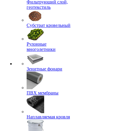
Фильтрующий слой,
геотекстиль
Субстрат кровельный
Рулонные
многолетники
Зенитные фонари
ПВХ мембраны
Наплавляемая кровля