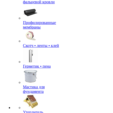
фальцевой кровли
Профилированные
мембраны
Скотч • ленты • клей
Герметик • пена
Мастика для
фундамента
Утеплитель