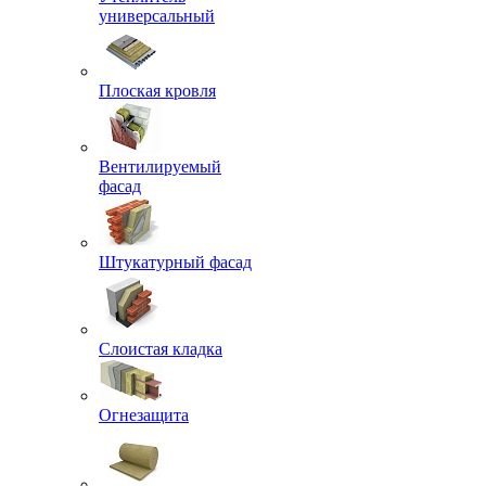
универсальный
Плоская кровля
Вентилируемый
фасад
Штукатурный фасад
Слоистая кладка
Огнезащита