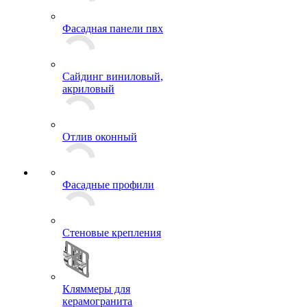
Металлический
сайдинг
Фасадная панели пвх
Сайдинг виниловый,
акриловый
Отлив оконный
Фасадные профили
Стеновые крепления