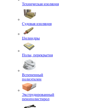
Техническая изоляция
Судовая изоляция
Цилиндры
Полы, перекрытия
Вспененный
полиэтилен
Экструдированный
пенополистирол