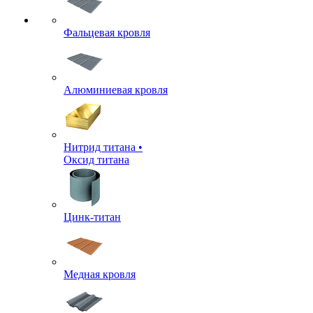
Фальцевая кровля
Алюминиевая кровля
Нитрид титана •
Оксид титана
Цинк-титан
Медная кровля