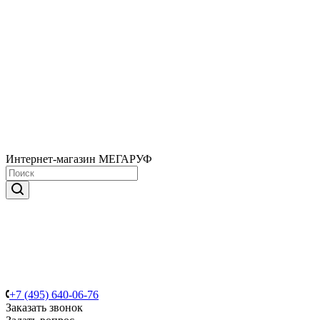
Интернет-магазин МЕГАРУФ
+7 (495) 640-06-76
Заказать звонок