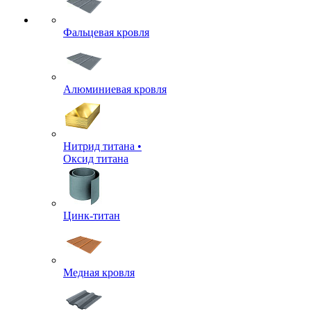
Фальцевая кровля
Алюминиевая кровля
Нитрид титана •
Оксид титана
Цинк-титан
Медная кровля