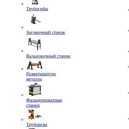
Трубогибы
Зиговочный станок
Вальцовочный станок
Разматыватели
металла
Фальцепрокатные
станки
Труборезы