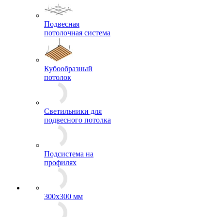
Кассетный потолок
Подвесная
потолочная система
Кубообразный
потолок
Светильники для
подвесного потолка
Подсистема на
профилях
300x300 мм