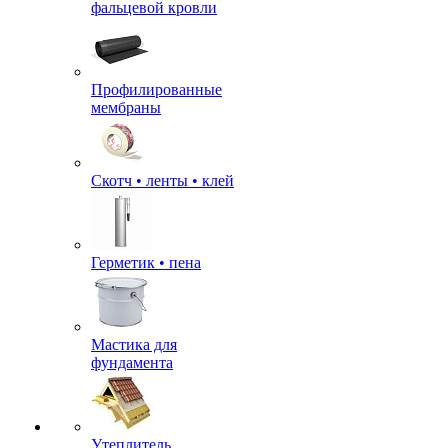
фальцевой кровли
Профилированные
мембраны
Скотч • ленты • клей
Герметик • пена
Мастика для
фундамента
Утеплитель