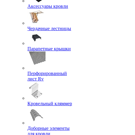
Аксессуары кровли
Чердачные лестницы
Парапетные крышки
Перфорированный
лист Rv
Кровельный кляммер
Доборные элементы
для кровли