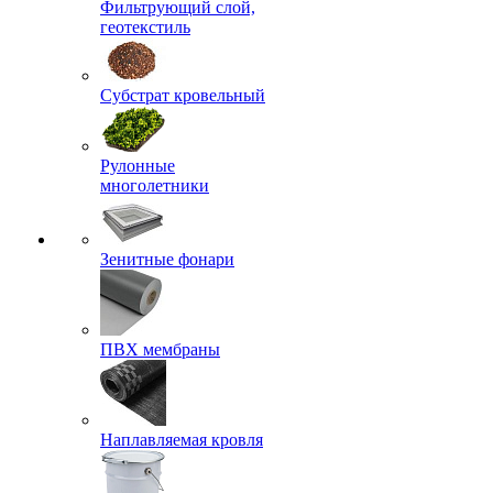
Фильтрующий слой,
геотекстиль
Субстрат кровельный
Рулонные
многолетники
Зенитные фонари
ПВХ мембраны
Наплавляемая кровля