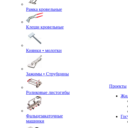
Рамка кровельные
Клещи кровельные
Киянки • молотки
Зажимы • Струбцины
Проекты
Роликовые листогибы
Жил
Фальцезакаточные
машинки
Гос