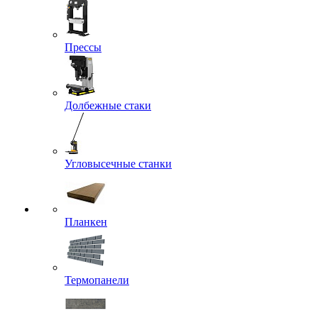
Прессы
Долбежные стаки
Угловысечные станки
Планкен
Термопанели