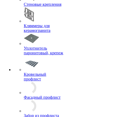
Стеновые крепления
Кляммеры для
керамогранита
Уплотнитель
паронитовый, крепеж
Кровельный
профлист
Фасадный профлист