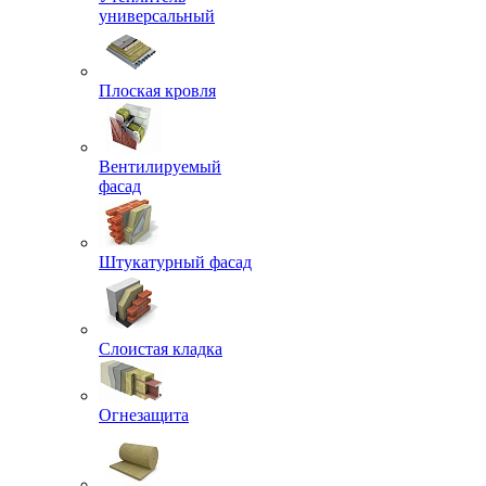
универсальный
Плоская кровля
Вентилируемый
фасад
Штукатурный фасад
Слоистая кладка
Огнезащита