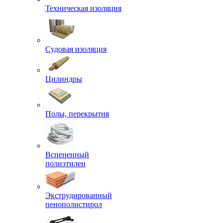
Техническая изоляция
Судовая изоляция
Цилиндры
Полы, перекрытия
Вспененный
полиэтилен
Экструдированный
пенополистирол