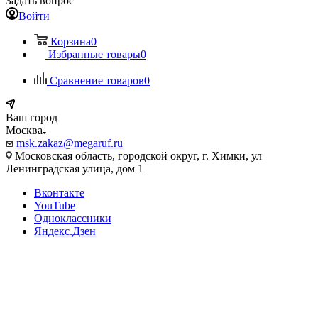
Задать вопрос
Войти
Корзина
0
Избранные товары
0
Сравнение товаров
0
Ваш город
Москва
msk.zakaz@megaruf.ru
Московская область, городской округ, г. Химки, ул
Ленинградская улица, дом 1
Вконтакте
YouTube
Одноклассники
Яндекс.Дзен