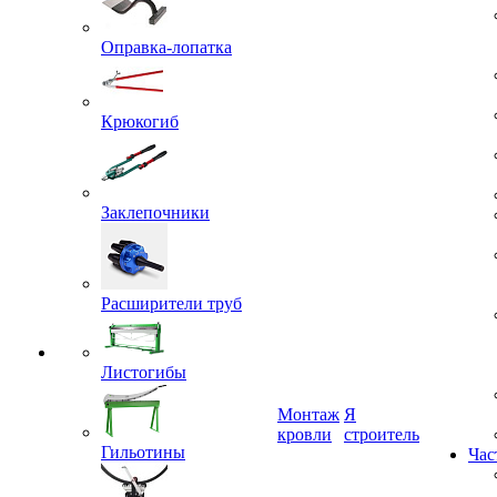
Оправка-лопатка
Крюкогиб
Заклепочники
Расширители труб
Листогибы
Монтаж
Я
Гильотины
кровли
строитель
Час