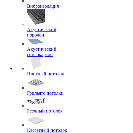
Виброизоляция
Акустический
поролон
Акустический
гипсокартон
Плитный потолок
Грильято потолки
Реечный потолок