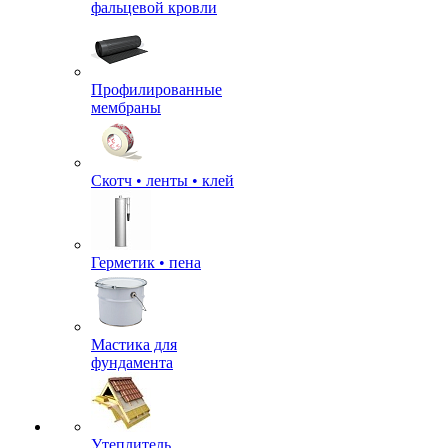
фальцевой кровли
Профилированные
мембраны
Скотч • ленты • клей
Герметик • пена
Мастика для
фундамента
Утеплитель