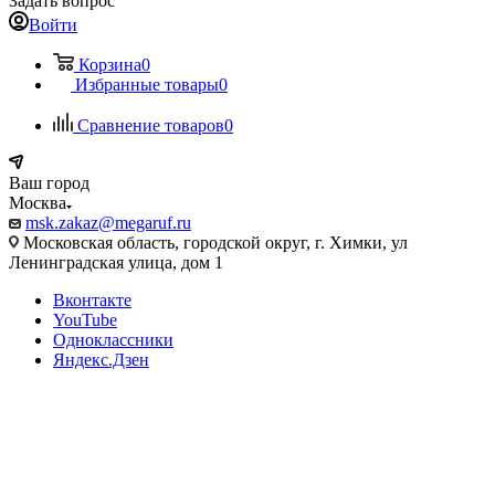
Задать вопрос
Войти
Корзина
0
Избранные товары
0
Сравнение товаров
0
Ваш город
Москва
msk.zakaz@megaruf.ru
Московская область, городской округ, г. Химки, ул
Ленинградская улица, дом 1
Вконтакте
YouTube
Одноклассники
Яндекс.Дзен