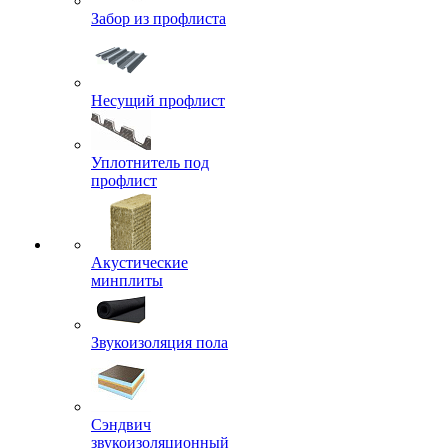
Забор из профлиста
Несущий профлист
Уплотнитель под
профлист
Акустические
минплиты
Звукоизоляция пола
Сэндвич
звукоизоляционный