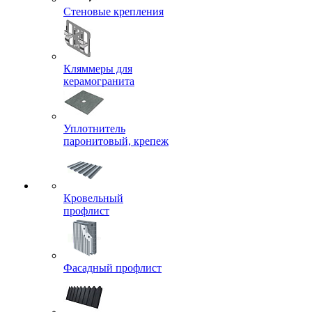
Стеновые крепления
Кляммеры для
керамогранита
Уплотнитель
паронитовый, крепеж
Кровельный
профлист
Фасадный профлист