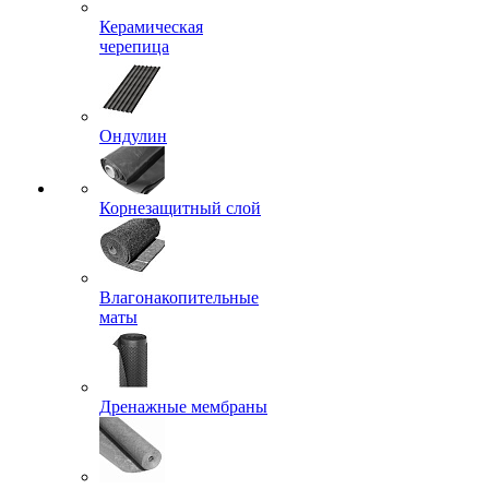
Керамическая
черепица
Ондулин
Корнезащитный слой
Влагонакопительные
маты
Дренажные мембраны