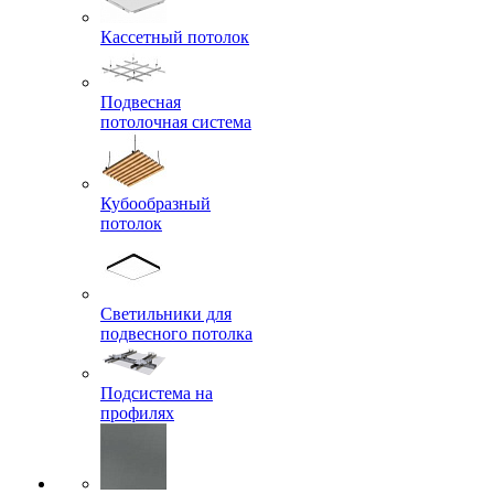
Кассетный потолок
Подвесная
потолочная система
Кубообразный
потолок
Светильники для
подвесного потолка
Подсистема на
профилях