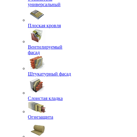
универсальный
Плоская кровля
Вентилируемый
фасад
Штукатурный фасад
Слоистая кладка
Огнезащита