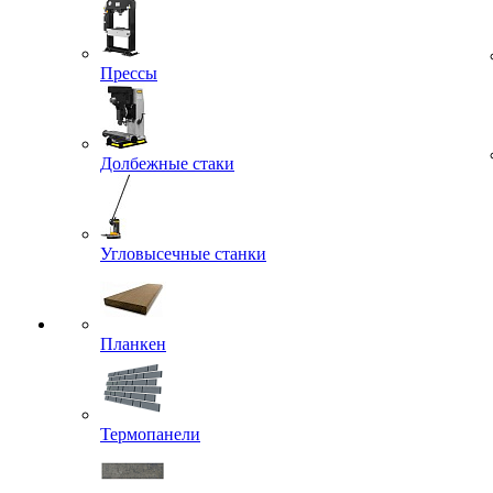
Прессы
Долбежные стаки
Угловысечные станки
Планкен
Термопанели