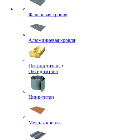
Фальцевая кровля
Алюминиевая кровля
Нитрид титана •
Оксид титана
Цинк-титан
Медная кровля