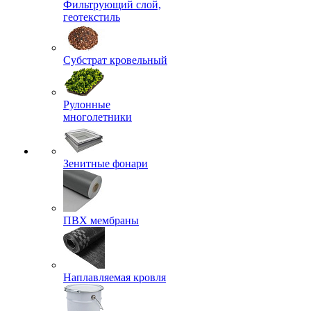
Фильтрующий слой,
геотекстиль
Субстрат кровельный
Рулонные
многолетники
Зенитные фонари
ПВХ мембраны
Наплавляемая кровля