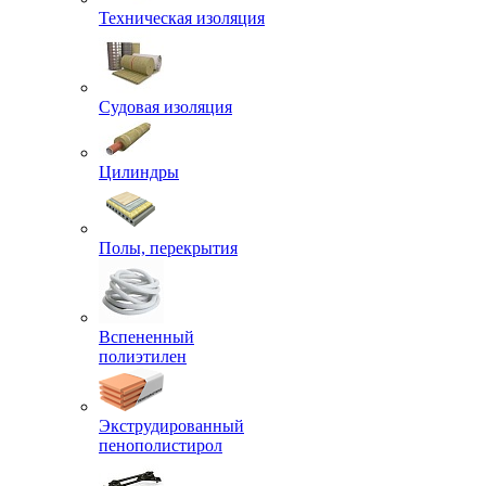
Техническая изоляция
Судовая изоляция
Цилиндры
Полы, перекрытия
Вспененный
полиэтилен
Экструдированный
пенополистирол