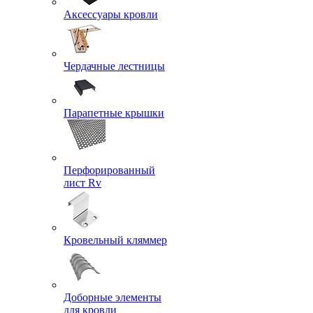
Аксессуары кровли
Чердачные лестницы
Парапетные крышки
Перфорированный
лист Rv
Кровельный кляммер
Доборные элементы
для кровли