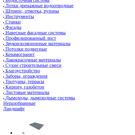
Водосточная система
Лотки дренажные водоотводные
Штрипс, отмотка, рулоны
Инструменты
Станки
Фасады
Навесные фасадные системы
Профилированный лист
Звукоизоляционные материалы
Потолки подвесные
Керамогранит
Лакокрасочные материалы
Сухие строительные смеси
Благоустройство
Заборы, ограждения
Тротуары, террасы
Кирпич, газобетон
Листовые материалы
Дымоходы, дымоходные системы
Неразобранные
Ландшафт