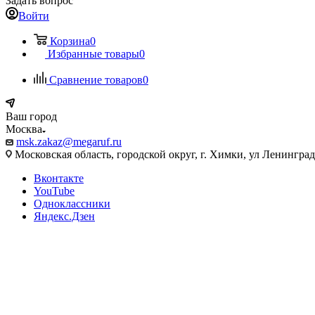
Задать вопрос
Войти
Корзина
0
Избранные товары
0
Сравнение товаров
0
Ваш город
Москва
msk.zakaz@megaruf.ru
Московская область, городской округ, г. Химки, ул Ленинград
Вконтакте
YouTube
Одноклассники
Яндекс.Дзен