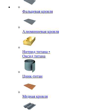
Фальцевая кровля
Алюминиевая кровля
Нитрид титана •
Оксид титана
Цинк-титан
Медная кровля