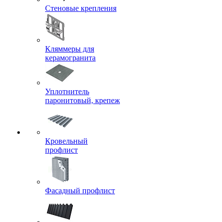
Стеновые крепления
Кляммеры для
керамогранита
Уплотнитель
паронитовый, крепеж
Кровельный
профлист
Фасадный профлист