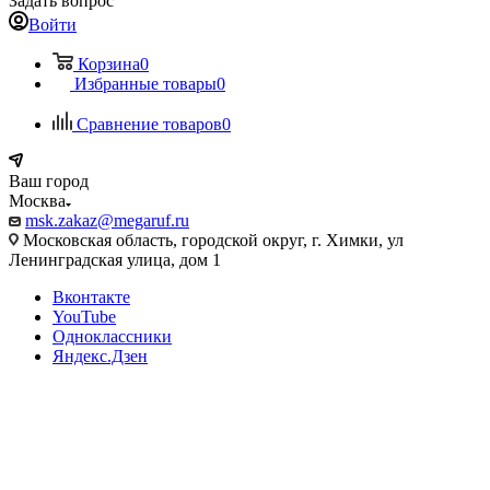
Задать вопрос
Войти
Корзина
0
Избранные товары
0
Сравнение товаров
0
Ваш город
Москва
msk.zakaz@megaruf.ru
Московская область, городской округ, г. Химки, ул
Ленинградская улица, дом 1
Вконтакте
YouTube
Одноклассники
Яндекс.Дзен