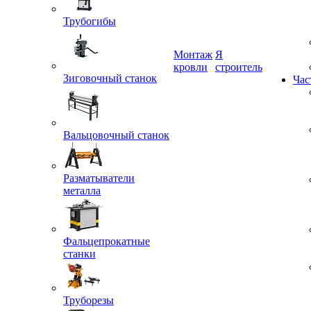
Трубогибы
Монтаж
Я
Зиговочный станок
кровли
строитель
Час
Вальцовочный станок
Разматыватели
металла
Фальцепрокатные
станки
Труборезы