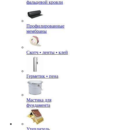
фальцевой кровли
Профилированные
мембраны
Скотч • ленты • клей
Герметик • пена
Мастика для
фундамента
Утеплитель