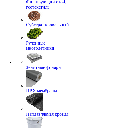
Фильтрующий слой,
геотекстиль
Субстрат кровельный
Рулонные
многолетники
Зенитные фонари
ПВХ мембраны
Наплавляемая кровля