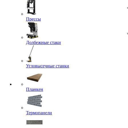
Прессы
Долбежные стаки
Угловысечные станки
Планкен
Термопанели