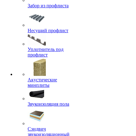
Забор из профлиста
Несущий профлист
Уплотнитель под
профлист
Акустические
минплиты
Звукоизоляция пола
Сэндвич
звукоизоляционный