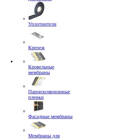
Уплотнители
Крепеж
Кровельные
мембраны
Пароизоляционные
пленки
Фасадные мембраны
Мембраны для