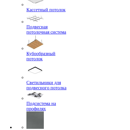
Кассетный потолок
Подвесная
потолочная система
Кубообразный
потолок
Светильники для
подвесного потолка
Подсистема на
профилях