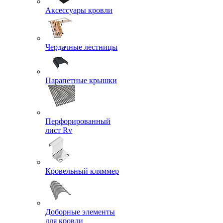
Аксессуары кровли
Чердачные лестницы
Парапетные крышки
Перфорированный
лист Rv
Кровельный кляммер
Доборные элементы
для кровли