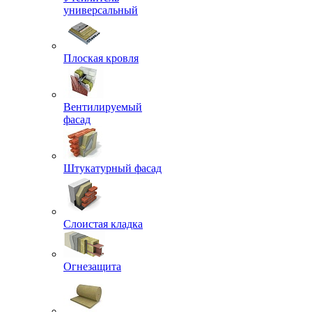
универсальный
Плоская кровля
Вентилируемый
фасад
Штукатурный фасад
Слоистая кладка
Огнезащита