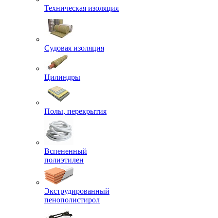
Техническая изоляция
Судовая изоляция
Цилиндры
Полы, перекрытия
Вспененный
полиэтилен
Экструдированный
пенополистирол