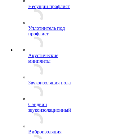
Несущий профлист
Уплотнитель под
профлист
Акустические
минплиты
Звукоизоляция пола
Сэндвич
звукоизоляционный