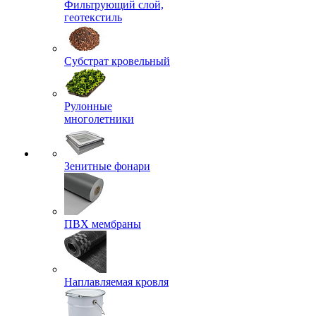
Фильтрующий слой,
геотекстиль
Субстрат кровельный
Рулонные
многолетники
Зенитные фонари
ПВХ мембраны
Наплавляемая кровля