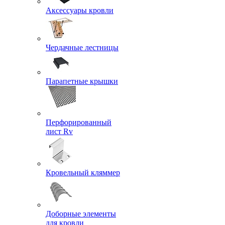
Аксессуары кровли
Чердачные лестницы
Парапетные крышки
Перфорированный
лист Rv
Кровельный кляммер
Доборные элементы
для кровли