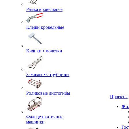
Рамка кровельные
Клещи кровельные
Киянки • молотки
Зажимы • Струбцины
Роликовые листогибы
Проекты
Жил
Фальцезакаточные
машинки