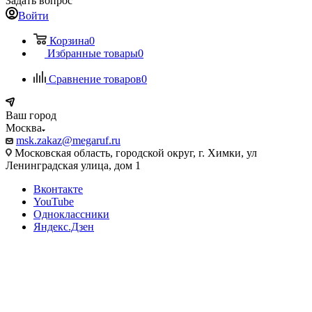
Задать вопрос
Войти
Корзина
0
Избранные товары
0
Сравнение товаров
0
Ваш город
Москва
msk.zakaz@megaruf.ru
Московская область, городской округ, г. Химки, ул
Ленинградская улица, дом 1
Вконтакте
YouTube
Одноклассники
Яндекс.Дзен