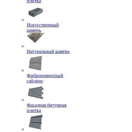
Фасадная клинкерная
плитка
Искусственный
камень
Натуральный камень
Фиброцементный
сайдинг
Фасадная битумная
плитка