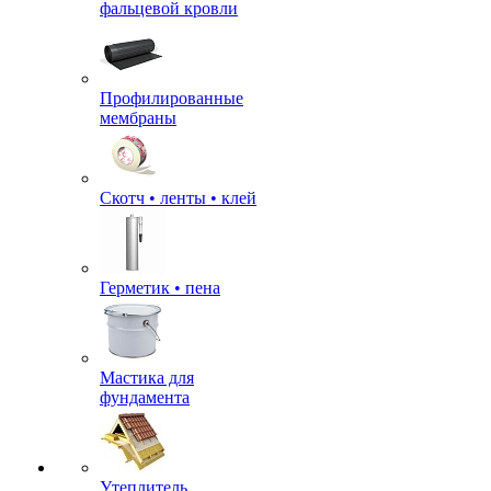
фальцевой кровли
Профилированные
мембраны
Скотч • ленты • клей
Герметик • пена
Мастика для
фундамента
Утеплитель