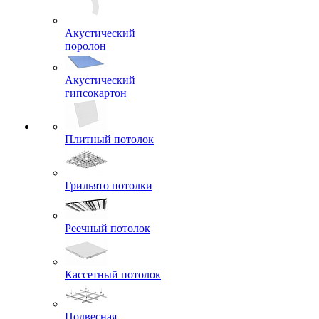
Виброизоляция
Акустический
поролон
Акустический
гипсокартон
Плитный потолок
Грильято потолки
Реечный потолок
Кассетный потолок