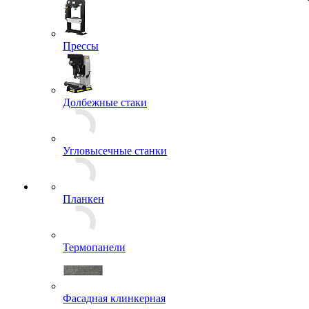
Прессы
Долбежные стаки
Угловысечные станки
Планкен
Термопанели