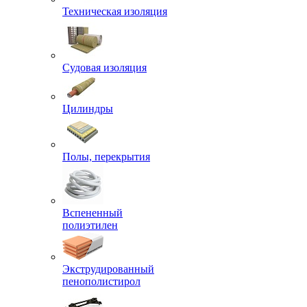
Техническая изоляция
Судовая изоляция
Цилиндры
Полы, перекрытия
Вспененный
полиэтилен
Экструдированный
пенополистирол