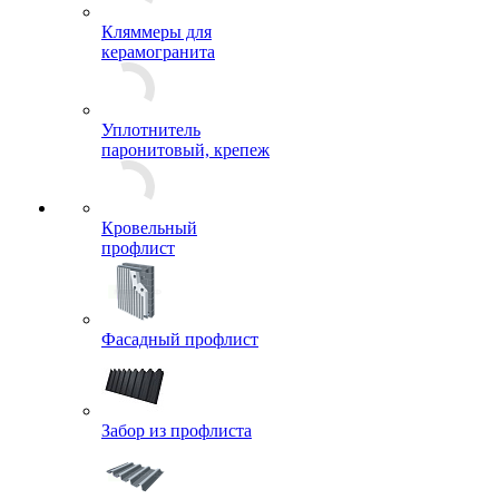
Стеновые крепления
Кляммеры для
керамогранита
Уплотнитель
паронитовый, крепеж
Кровельный
профлист
Фасадный профлист
Забор из профлиста