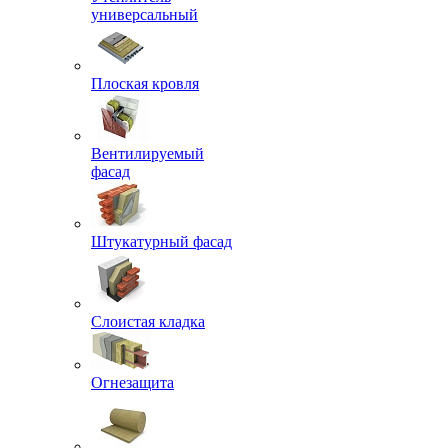
универсальный
Плоская кровля
Вентилируемый
фасад
Штукатурный фасад
Слоистая кладка
Огнезащита