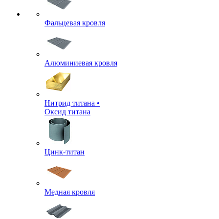
Фальцевая кровля
Алюминиевая кровля
Нитрид титана •
Оксид титана
Цинк-титан
Медная кровля