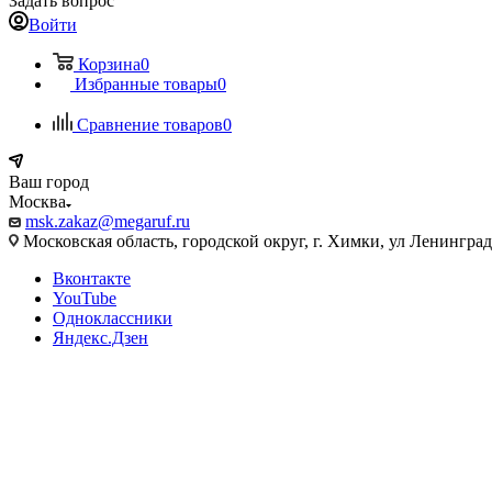
Задать вопрос
Войти
Корзина
0
Избранные товары
0
Сравнение товаров
0
Ваш город
Москва
msk.zakaz@megaruf.ru
Московская область, городской округ, г. Химки, ул Ленинград
Вконтакте
YouTube
Одноклассники
Яндекс.Дзен