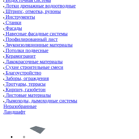
Водосточная система
Лотки дренажные водоотводные
Штрипс, отмотка, рулоны
Инструменты
Станки
Фасады
Навесные фасадные системы
Профилированный лист
Звукоизоляционные материалы
Потолки подвесные
Керамогранит
Лакокрасочные материалы
Сухие строительные смеси
Благоустройство
Заборы, ограждения
Тротуары, террасы
Кирпич, газобетон
Листовые материалы
Дымоходы, дымоходные системы
Неразобранные
Ландшафт