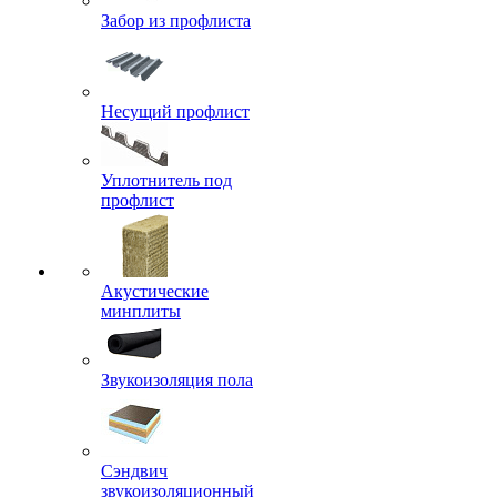
Забор из профлиста
Несущий профлист
Уплотнитель под
профлист
Акустические
минплиты
Звукоизоляция пола
Сэндвич
звукоизоляционный