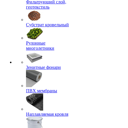
Фильтрующий слой,
геотекстиль
Субстрат кровельный
Рулонные
многолетники
Зенитные фонари
ПВХ мембраны
Наплавляемая кровля