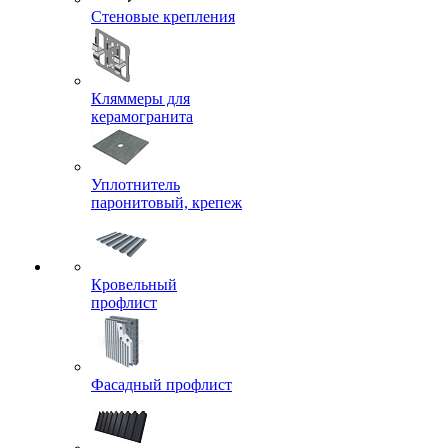
Стеновые крепления
Кляммеры для
керамогранита
Уплотнитель
паронитовый, крепеж
Кровельный
профлист
Фасадный профлист