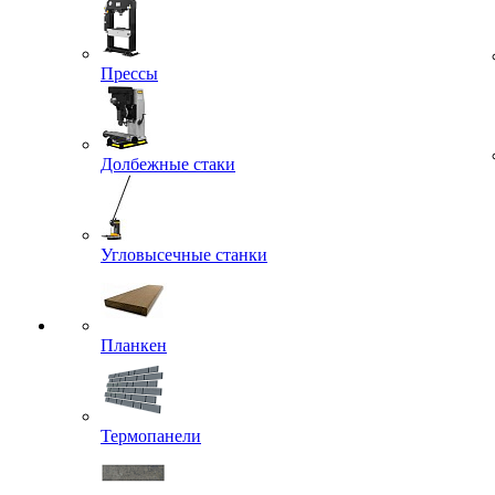
Прессы
Долбежные стаки
Угловысечные станки
Планкен
Термопанели