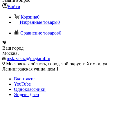
Задать вопрос
Войти
Корзина
0
Избранные товары
0
Сравнение товаров
0
Ваш город
Москва
msk.zakaz@megaruf.ru
Московская область, городской округ, г. Химки, ул
Ленинградская улица, дом 1
Вконтакте
YouTube
Одноклассники
Яндекс.Дзен