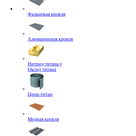
Фальцевая кровля
Алюминиевая кровля
Нитрид титана •
Оксид титана
Цинк-титан
Медная кровля