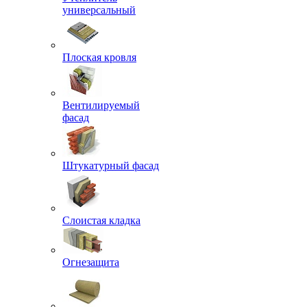
универсальный
Плоская кровля
Вентилируемый
фасад
Штукатурный фасад
Слоистая кладка
Огнезащита