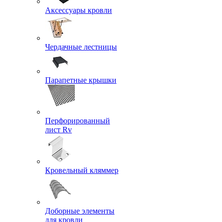
Аксессуары кровли
Чердачные лестницы
Парапетные крышки
Перфорированный
лист Rv
Кровельный кляммер
Доборные элементы
для кровли