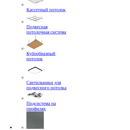
Кассетный потолок
Подвесная
потолочная система
Кубообразный
потолок
Светильники для
подвесного потолка
Подсистема на
профилях