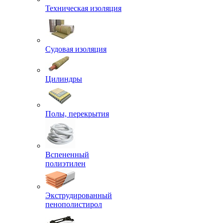
Техническая изоляция
Судовая изоляция
Цилиндры
Полы, перекрытия
Вспененный
полиэтилен
Экструдированный
пенополистирол