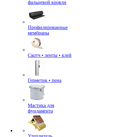
фальцевой кровли
Профилированные
мембраны
Скотч • ленты • клей
Герметик • пена
Мастика для
фундамента
Утеплитель