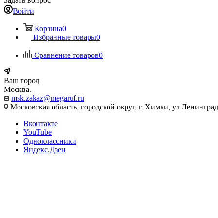
Задать вопрос
Войти
Корзина
0
Избранные товары
0
Сравнение товаров
0
Ваш город
Москва
msk.zakaz@megaruf.ru
Московская область, городской округ, г. Химки, ул Ленинград
Вконтакте
YouTube
Одноклассники
Яндекс.Дзен