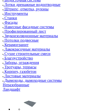
Водосточная система
Лотки дренажные водоотводные
Штрипс, отмотка, рулоны
Инструменты
Станки
Фасады
Навесные фасадные системы
Профилированный лист
Звукоизоляционные материалы
Потолки подвесные
Керамогранит
Лакокрасочные материалы
Сухие строительные смеси
Благоустройство
Заборы, ограждения
Тротуары, террасы
Кирпич, газобетон
Листовые материалы
Дымоходы, дымоходные системы
Неразобранные
Ландшафт