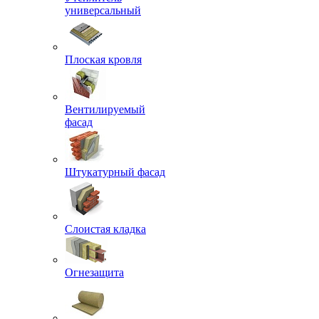
универсальный
Плоская кровля
Вентилируемый
фасад
Штукатурный фасад
Слоистая кладка
Огнезащита