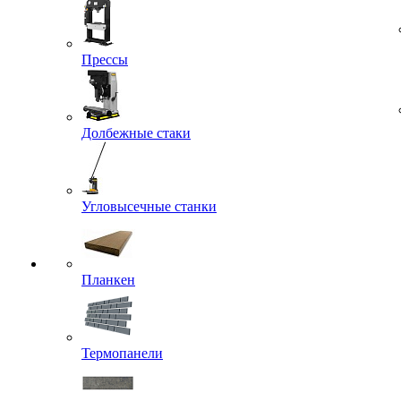
Прессы
Долбежные стаки
Угловысечные станки
Планкен
Термопанели