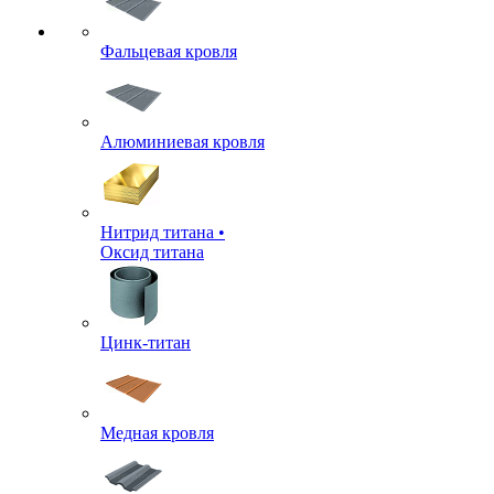
Фальцевая кровля
Алюминиевая кровля
Нитрид титана •
Оксид титана
Цинк-титан
Медная кровля