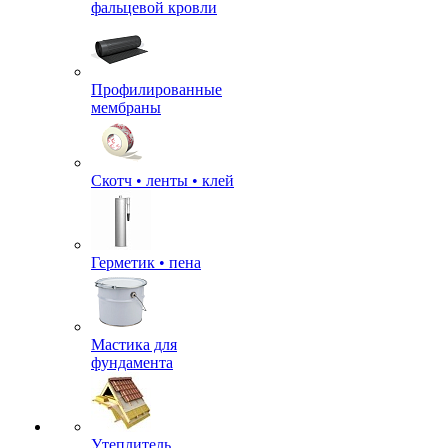
фальцевой кровли
Профилированные
мембраны
Скотч • ленты • клей
Герметик • пена
Мастика для
фундамента
Утеплитель