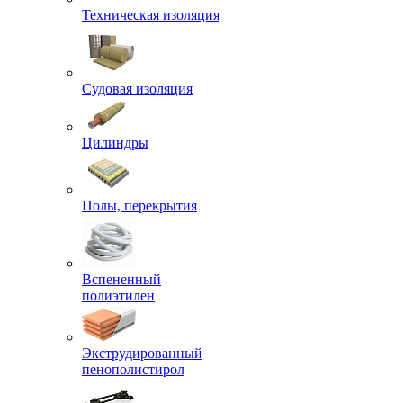
Техническая изоляция
Судовая изоляция
Цилиндры
Полы, перекрытия
Вспененный
полиэтилен
Экструдированный
пенополистирол