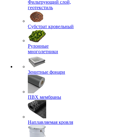
Фильтрующий слой,
геотекстиль
Субстрат кровельный
Рулонные
многолетники
Зенитные фонари
ПВХ мембраны
Наплавляемая кровля