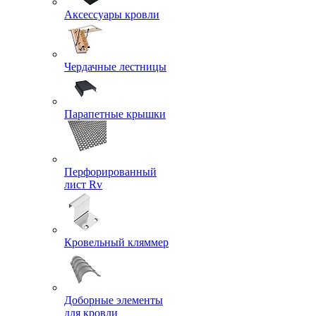
Аксессуары кровли
Чердачные лестницы
Парапетные крышки
Перфорированный
лист Rv
Кровельный кляммер
Доборные элементы
для кровли