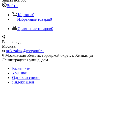
Задать вопрос
Войти
Корзина
0
Избранные товары
0
Сравнение товаров
0
Ваш город
Москва
msk.zakaz@megaruf.ru
Московская область, городской округ, г. Химки, ул
Ленинградская улица, дом 1
Вконтакте
YouTube
Одноклассники
Яндекс.Дзен