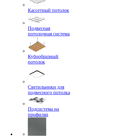
Кассетный потолок
Подвесная
потолочная система
Кубообразный
потолок
Светильники для
подвесного потолка
Подсистема на
профилях