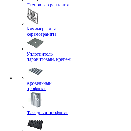
Стеновые крепления
Кляммеры для
керамогранита
Уплотнитель
паронитовый, крепеж
Кровельный
профлист
Фасадный профлист