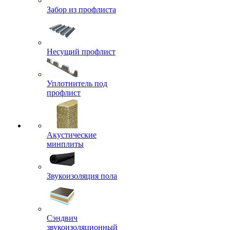
Забор из профлиста
Несущий профлист
Уплотнитель под
профлист
Акустические
минплиты
Звукоизоляция пола
Сэндвич
звукоизоляционный