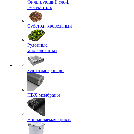
Фильтрующий слой,
геотекстиль
Субстрат кровельный
Рулонные
многолетники
Зенитные фонари
ПВХ мембраны
Наплавляемая кровля