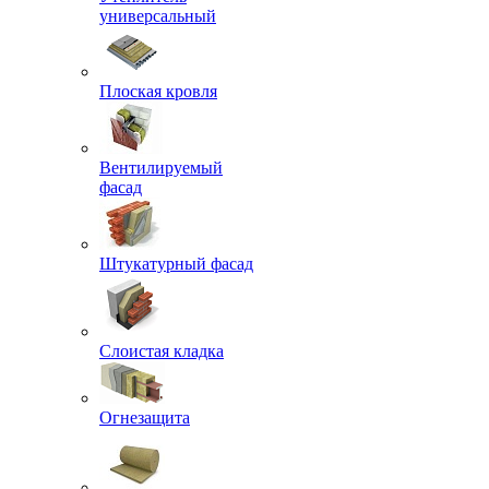
универсальный
Плоская кровля
Вентилируемый
фасад
Штукатурный фасад
Слоистая кладка
Огнезащита