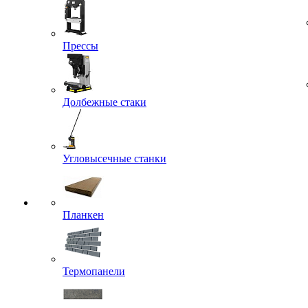
Прессы
Долбежные стаки
Угловысечные станки
Планкен
Термопанели