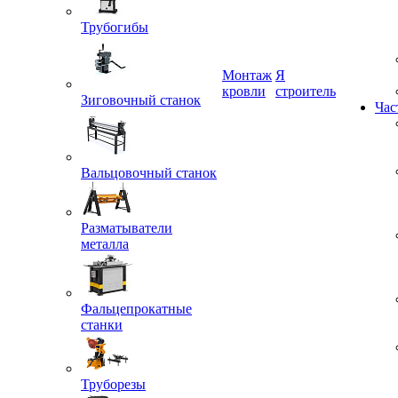
Трубогибы
Монтаж
Я
кровли
строитель
Зиговочный станок
Час
Вальцовочный станок
Разматыватели
металла
Фальцепрокатные
станки
Труборезы