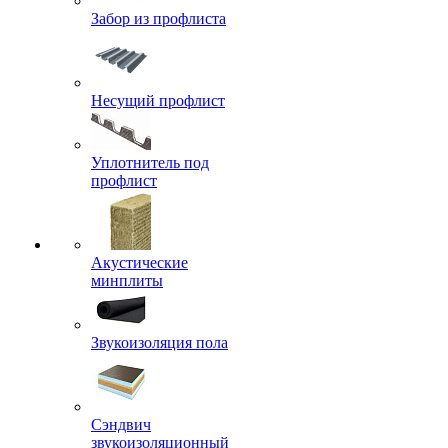
Забор из профлиста
Несущий профлист
Уплотнитель под
профлист
Акустические
минплиты
Звукоизоляция пола
Сэндвич
звукоизоляционный