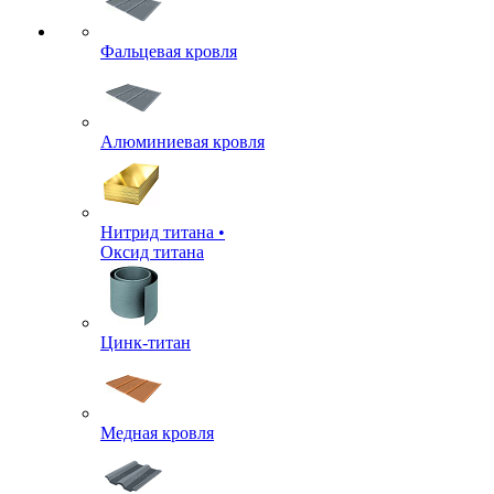
Фальцевая кровля
Алюминиевая кровля
Нитрид титана •
Оксид титана
Цинк-титан
Медная кровля