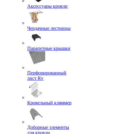
Аксессуары кровли
Чердачные лестницы
Парапетные крышки
Перфорированный
лист Rv
Кровельный кляммер
Доборные элементы
для кровли