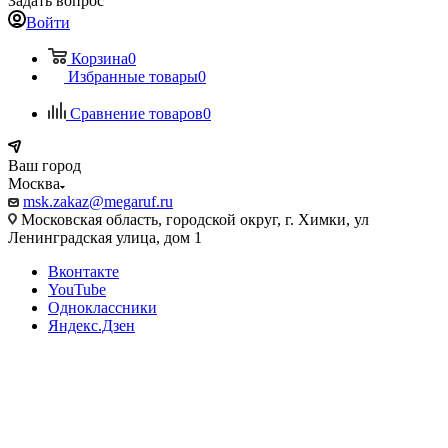
Задать вопрос
Войти
Корзина
0
Избранные товары
0
Сравнение товаров
0
Ваш город
Москва
msk.zakaz@megaruf.ru
Московская область, городской округ, г. Химки, ул
Ленинградская улица, дом 1
Вконтакте
YouTube
Одноклассники
Яндекс.Дзен