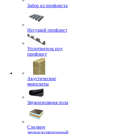
Забор из профлиста
Несущий профлист
Уплотнитель под
профлист
Акустические
минплиты
Звукоизоляция пола
Сэндвич
звукоизоляционный