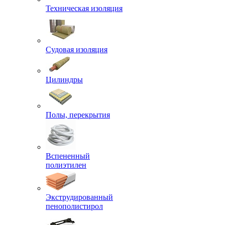
Техническая изоляция
Судовая изоляция
Цилиндры
Полы, перекрытия
Вспененный
полиэтилен
Экструдированный
пенополистирол