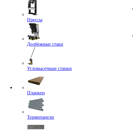
Прессы
Долбежные стаки
Угловысечные станки
Планкен
Термопанели