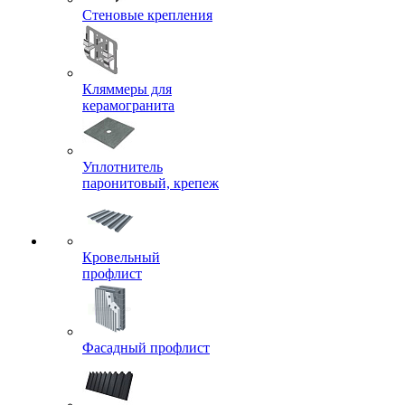
Стеновые крепления
Кляммеры для
керамогранита
Уплотнитель
паронитовый, крепеж
Кровельный
профлист
Фасадный профлист