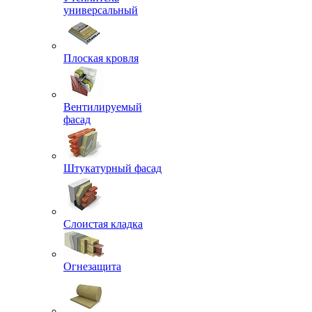
универсальный
Плоская кровля
Вентилируемый
фасад
Штукатурный фасад
Слоистая кладка
Огнезащита