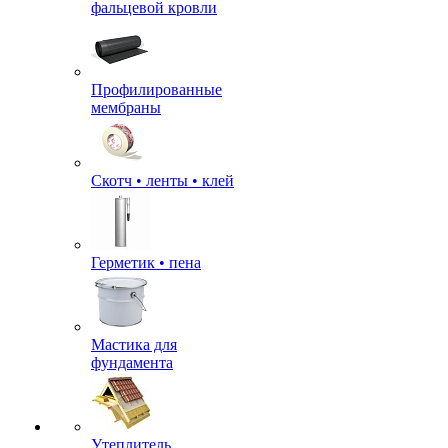
фальцевой кровли
Профилированные
мембраны
Скотч • ленты • клей
Герметик • пена
Мастика для
фундамента
Утеплитель