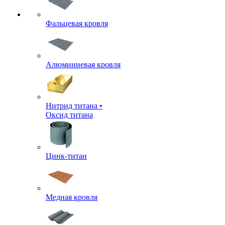
Фальцевая кровля
Алюминиевая кровля
Нитрид титана •
Оксид титана
Цинк-титан
Медная кровля