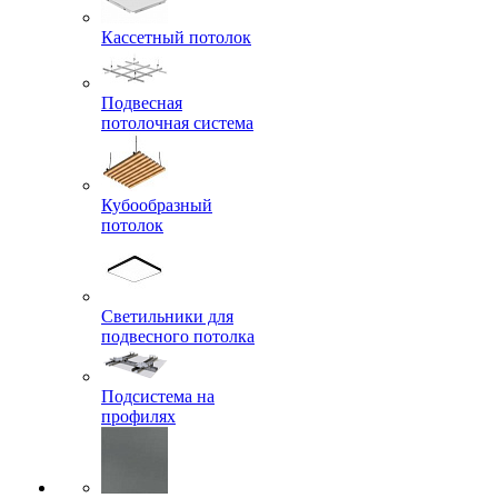
Кассетный потолок
Подвесная
потолочная система
Кубообразный
потолок
Светильники для
подвесного потолка
Подсистема на
профилях