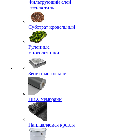
Фильтрующий слой,
геотекстиль
Субстрат кровельный
Рулонные
многолетники
Зенитные фонари
ПВХ мембраны
Наплавляемая кровля