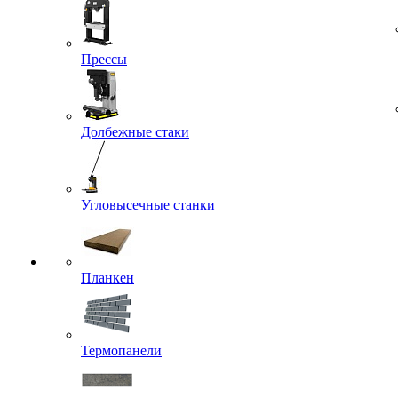
Прессы
Долбежные стаки
Угловысечные станки
Планкен
Термопанели