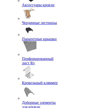
Аксессуары кровли
Чердачные лестницы
Парапетные крышки
Перфорированный
лист Rv
Кровельный кляммер
Доборные элементы
для кровли