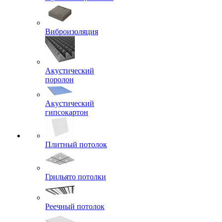
Виброизоляция
Акустический
поролон
Акустический
гипсокартон
Плитный потолок
Грильято потолки
Реечный потолок