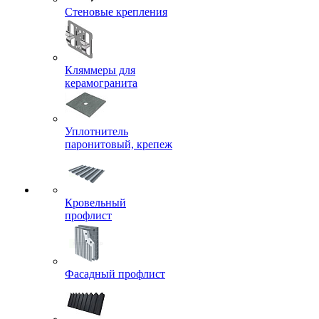
Стеновые крепления
Кляммеры для
керамогранита
Уплотнитель
паронитовый, крепеж
Кровельный
профлист
Фасадный профлист