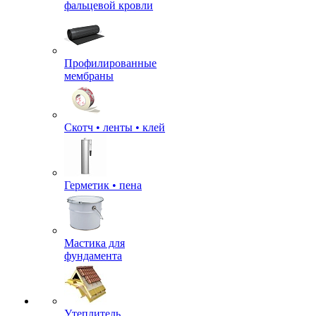
фальцевой кровли
Профилированные
мембраны
Скотч • ленты • клей
Герметик • пена
Мастика для
фундамента
Утеплитель