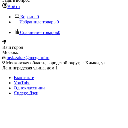
Задать вопрос
Войти
Корзина
0
Избранные товары
0
Сравнение товаров
0
Ваш город
Москва
msk.zakaz@megaruf.ru
Московская область, городской округ, г. Химки, ул
Ленинградская улица, дом 1
Вконтакте
YouTube
Одноклассники
Яндекс.Дзен