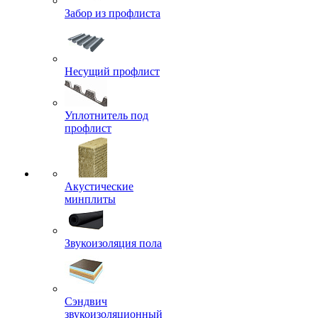
Забор из профлиста
Несущий профлист
Уплотнитель под
профлист
Акустические
минплиты
Звукоизоляция пола
Сэндвич
звукоизоляционный