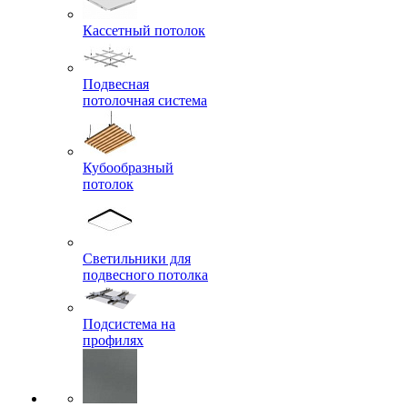
Кассетный потолок
Подвесная
потолочная система
Кубообразный
потолок
Светильники для
подвесного потолка
Подсистема на
профилях