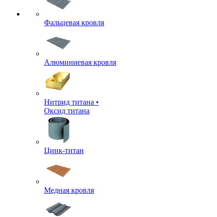
Фальцевая кровля
Алюминиевая кровля
Нитрид титана •
Оксид титана
Цинк-титан
Медная кровля