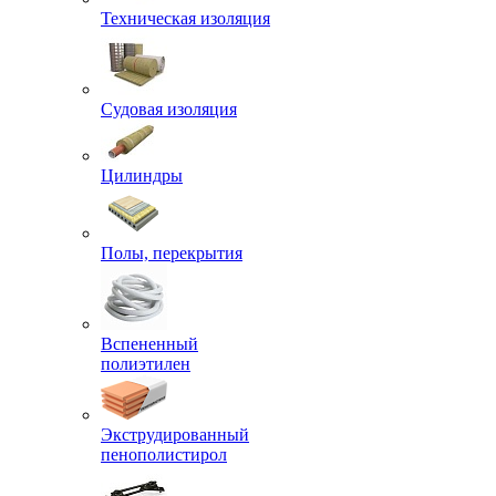
Техническая изоляция
Судовая изоляция
Цилиндры
Полы, перекрытия
Вспененный
полиэтилен
Экструдированный
пенополистирол