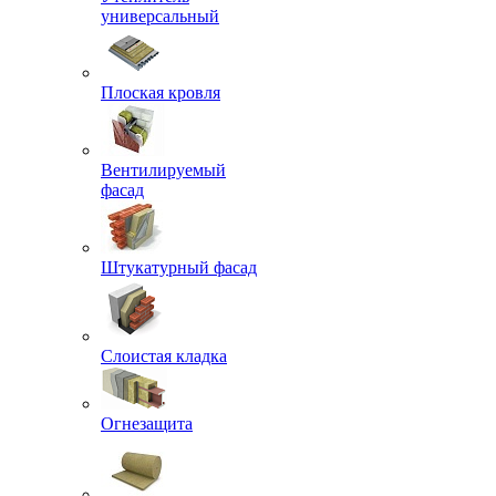
универсальный
Плоская кровля
Вентилируемый
фасад
Штукатурный фасад
Слоистая кладка
Огнезащита