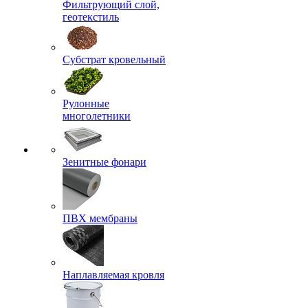
Фильтрующий слой,
геотекстиль
Субстрат кровельный
Рулонные
многолетники
Зенитные фонари
ПВХ мембраны
Наплавляемая кровля