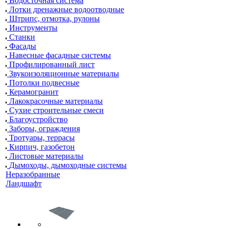
Водосточная система
Лотки дренажные водоотводные
Штрипс, отмотка, рулоны
Инструменты
Станки
Фасады
Навесные фасадные системы
Профилированный лист
Звукоизоляционные материалы
Потолки подвесные
Керамогранит
Лакокрасочные материалы
Сухие строительные смеси
Благоустройство
Заборы, ограждения
Тротуары, террасы
Кирпич, газобетон
Листовые материалы
Дымоходы, дымоходные системы
Неразобранные
Ландшафт