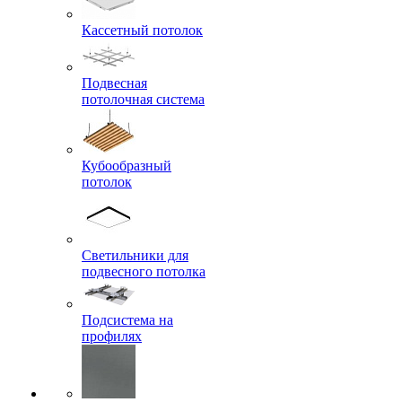
Кассетный потолок
Подвесная
потолочная система
Кубообразный
потолок
Светильники для
подвесного потолка
Подсистема на
профилях