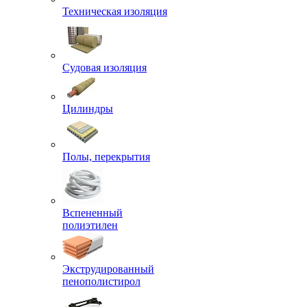
Техническая изоляция
Судовая изоляция
Цилиндры
Полы, перекрытия
Вспененный
полиэтилен
Экструдированный
пенополистирол