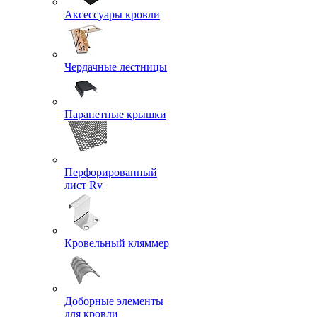
Аксессуары кровли
Чердачные лестницы
Парапетные крышки
Перфорированный
лист Rv
Кровельный кляммер
Доборные элементы
для кровли