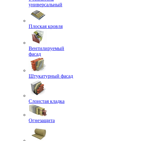
универсальный
Плоская кровля
Вентилируемый
фасад
Штукатурный фасад
Слоистая кладка
Огнезащита