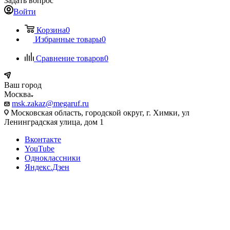
Задать вопрос
Войти
Корзина
0
Избранные товары
0
Сравнение товаров
0
Ваш город
Москва
msk.zakaz@megaruf.ru
Московская область, городской округ, г. Химки, ул
Ленинградская улица, дом 1
Вконтакте
YouTube
Одноклассники
Яндекс.Дзен