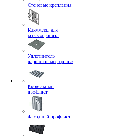
Стеновые крепления
Кляммеры для
керамогранита
Уплотнитель
паронитовый, крепеж
Кровельный
профлист
Фасадный профлист