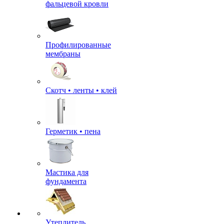
фальцевой кровли
Профилированные
мембраны
Скотч • ленты • клей
Герметик • пена
Мастика для
фундамента
Утеплитель