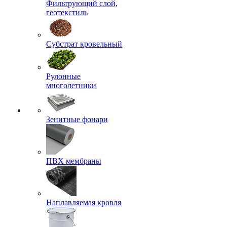
Фильтрующий слой,
геотекстиль
Субстрат кровельный
Рулонные
многолетники
Зенитные фонари
ПВХ мембраны
Наплавляемая кровля