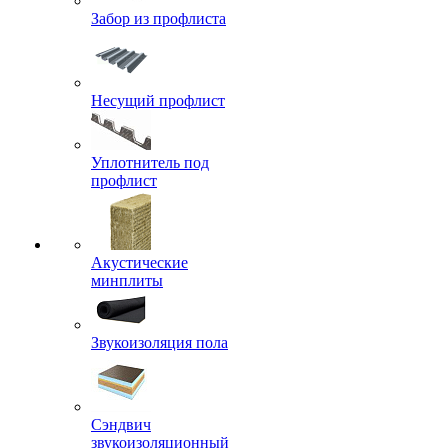
Забор из профлиста
Несущий профлист
Уплотнитель под
профлист
Акустические
минплиты
Звукоизоляция пола
Сэндвич
звукоизоляционный