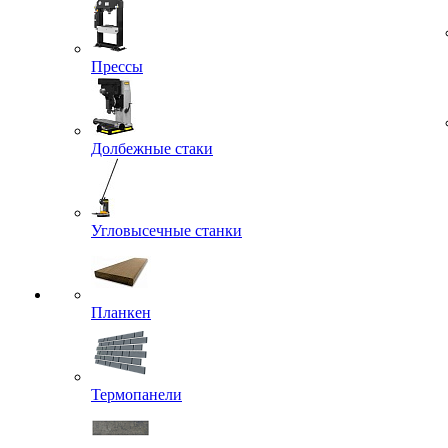
Прессы
Долбежные стаки
Угловысечные станки
Планкен
Термопанели