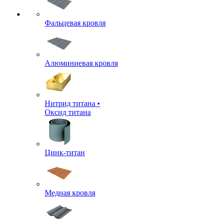
Фальцевая кровля
Алюминиевая кровля
Нитрид титана •
Оксид титана
Цинк-титан
Медная кровля