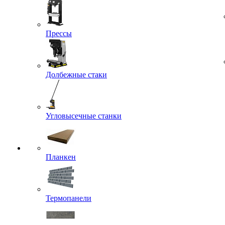
Прессы
Долбежные стаки
Угловысечные станки
Планкен
Термопанели