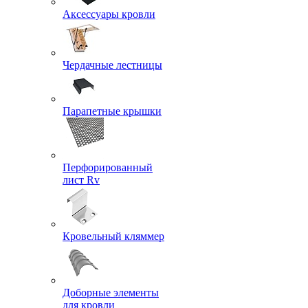
Аксессуары кровли
Чердачные лестницы
Парапетные крышки
Перфорированный
лист Rv
Кровельный кляммер
Доборные элементы
для кровли