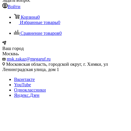
Задать вопрос
Войти
Корзина
0
Избранные товары
0
Сравнение товаров
0
Ваш город
Москва
msk.zakaz@megaruf.ru
Московская область, городской округ, г. Химки, ул
Ленинградская улица, дом 1
Вконтакте
YouTube
Одноклассники
Яндекс.Дзен