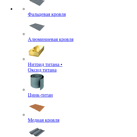
Фальцевая кровля
Алюминиевая кровля
Нитрид титана •
Оксид титана
Цинк-титан
Медная кровля