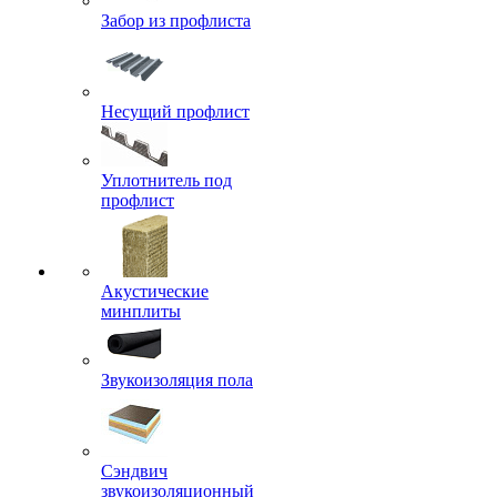
Забор из профлиста
Несущий профлист
Уплотнитель под
профлист
Акустические
минплиты
Звукоизоляция пола
Сэндвич
звукоизоляционный