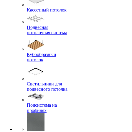
Кассетный потолок
Подвесная
потолочная система
Кубообразный
потолок
Светильники для
подвесного потолка
Подсистема на
профилях