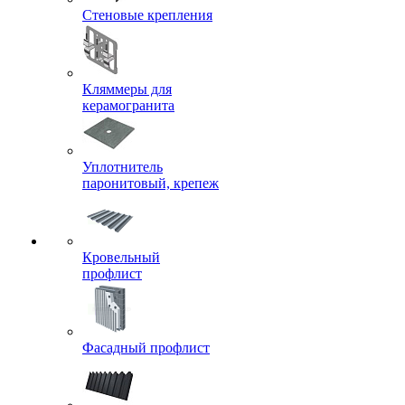
Стеновые крепления
Кляммеры для
керамогранита
Уплотнитель
паронитовый, крепеж
Кровельный
профлист
Фасадный профлист