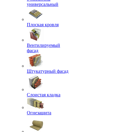
универсальный
Плоская кровля
Вентилируемый
фасад
Штукатурный фасад
Слоистая кладка
Огнезащита