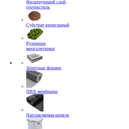
Фильтрующий слой,
геотекстиль
Субстрат кровельный
Рулонные
многолетники
Зенитные фонари
ПВХ мембраны
Наплавляемая кровля