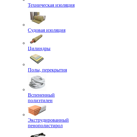
Техническая изоляция
Судовая изоляция
Цилиндры
Полы, перекрытия
Вспененный
полиэтилен
Экструдированный
пенополистирол