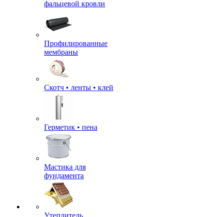
фальцевой кровли
Профилированные
мембраны
Скотч • ленты • клей
Герметик • пена
Мастика для
фундамента
Утеплитель