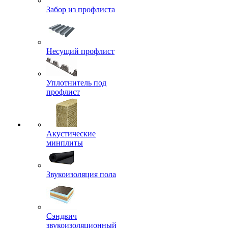
Забор из профлиста
Несущий профлист
Уплотнитель под
профлист
Акустические
минплиты
Звукоизоляция пола
Сэндвич
звукоизоляционный