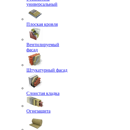
универсальный
Плоская кровля
Вентилируемый
фасад
Штукатурный фасад
Слоистая кладка
Огнезащита