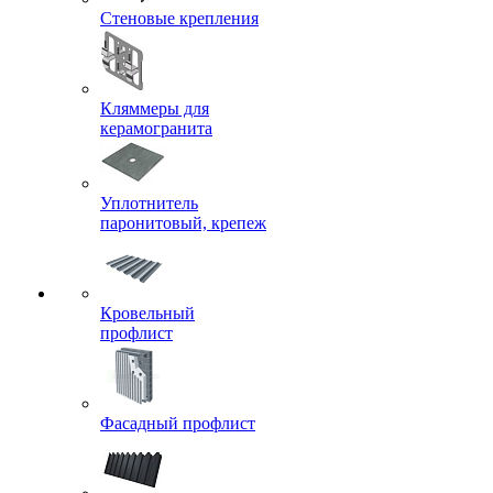
Стеновые крепления
Кляммеры для
керамогранита
Уплотнитель
паронитовый, крепеж
Кровельный
профлист
Фасадный профлист