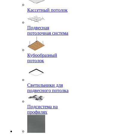
Кассетный потолок
Подвесная
потолочная система
Кубообразный
потолок
Светильники для
подвесного потолка
Подсистема на
профилях