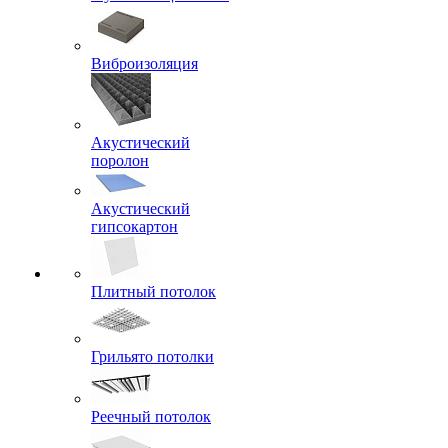
Виброизоляция
Акустический
поролон
Акустический
гипсокартон
Плитный потолок
Грильято потолки
Реечный потолок