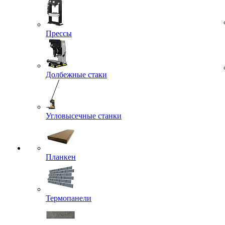
Прессы
Долбежные стаки
Угловысечные станки
Планкен
Термопанели