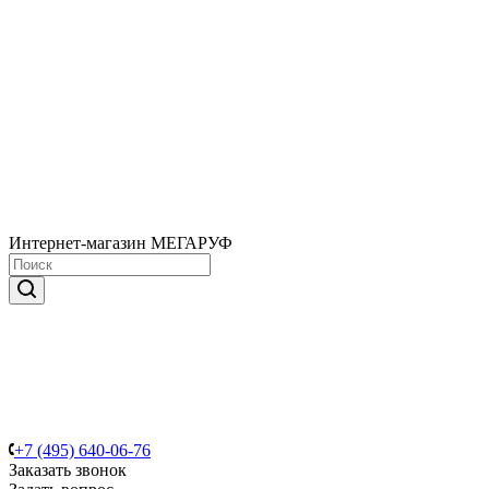
Интернет-магазин МЕГАРУФ
+7 (495) 640-06-76
Заказать звонок