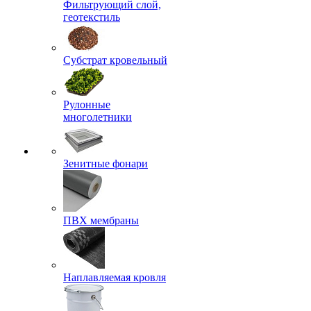
Фильтрующий слой,
геотекстиль
Субстрат кровельный
Рулонные
многолетники
Зенитные фонари
ПВХ мембраны
Наплавляемая кровля