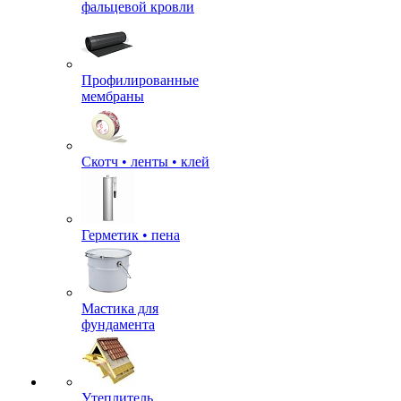
фальцевой кровли
Профилированные
мембраны
Скотч • ленты • клей
Герметик • пена
Мастика для
фундамента
Утеплитель