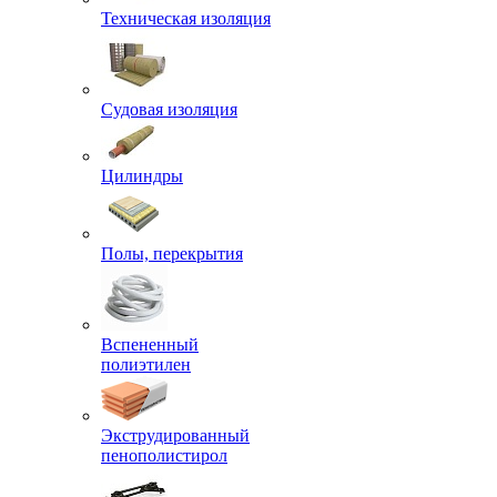
Техническая изоляция
Судовая изоляция
Цилиндры
Полы, перекрытия
Вспененный
полиэтилен
Экструдированный
пенополистирол