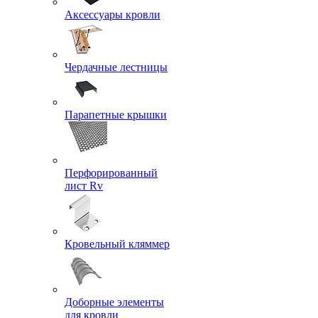
Аксессуары кровли
Чердачные лестницы
Парапетные крышки
Перфорированный
лист Rv
Кровельный кляммер
Доборные элементы
для кровли