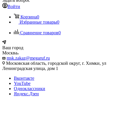
Задать вопрос
Войти
Корзина
0
Избранные товары
0
Сравнение товаров
0
Ваш город
Москва
msk.zakaz@megaruf.ru
Московская область, городской округ, г. Химки, ул
Ленинградская улица, дом 1
Вконтакте
YouTube
Одноклассники
Яндекс.Дзен