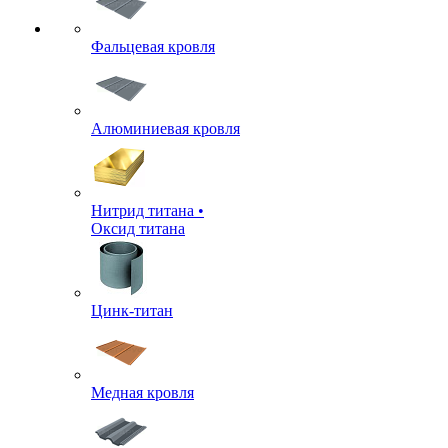
Фальцевая кровля
Алюминиевая кровля
Нитрид титана •
Оксид титана
Цинк-титан
Медная кровля