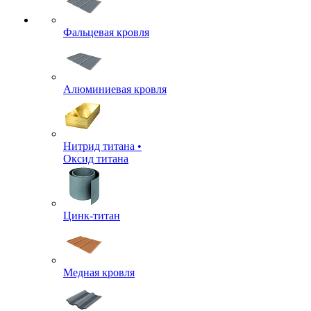
Фальцевая кровля
Алюминиевая кровля
Нитрид титана •
Оксид титана
Цинк-титан
Медная кровля