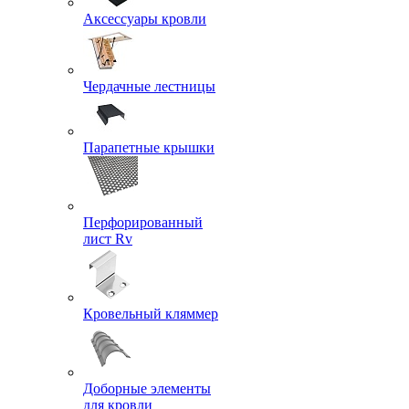
Аксессуары кровли
Чердачные лестницы
Парапетные крышки
Перфорированный
лист Rv
Кровельный кляммер
Доборные элементы
для кровли