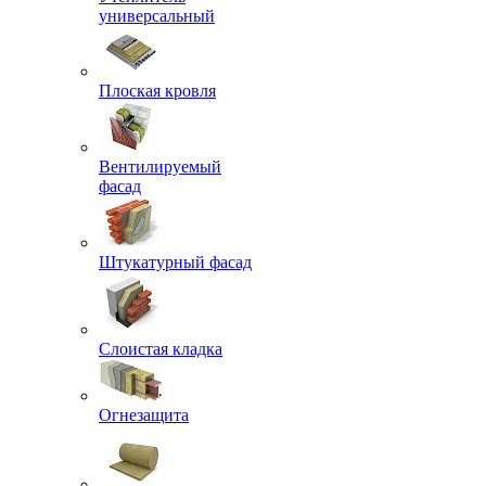
универсальный
Плоская кровля
Вентилируемый
фасад
Штукатурный фасад
Слоистая кладка
Огнезащита