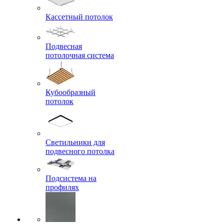
Кассетный потолок
Подвесная
потолочная система
Кубообразный
потолок
Светильники для
подвесного потолка
Подсистема на
профилях