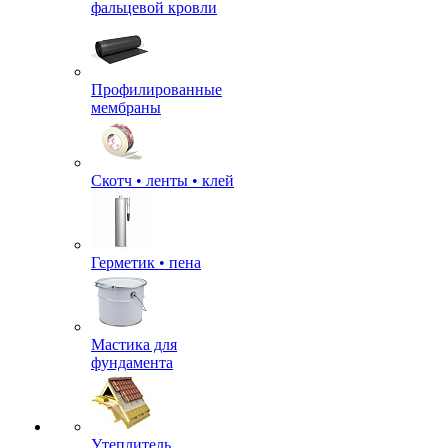
фальцевой кровли
Профилированные
мембраны
Скотч • ленты • клей
Герметик • пена
Мастика для
фундамента
Утеплитель