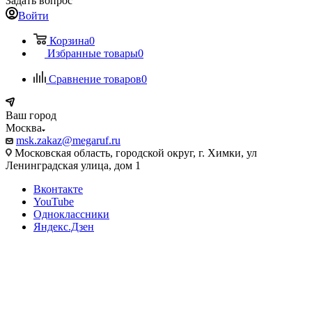
Задать вопрос
Войти
Корзина
0
Избранные товары
0
Сравнение товаров
0
Ваш город
Москва
msk.zakaz@megaruf.ru
Московская область, городской округ, г. Химки, ул
Ленинградская улица, дом 1
Вконтакте
YouTube
Одноклассники
Яндекс.Дзен