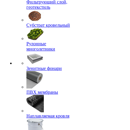
Фильтрующий слой,
геотекстиль
Субстрат кровельный
Рулонные
многолетники
Зенитные фонари
ПВХ мембраны
Наплавляемая кровля