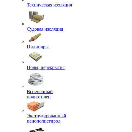
Техническая изоляция
Судовая изоляция
Цилиндры
Полы, перекрытия
Вспененный
полиэтилен
Экструдированный
пенополистирол