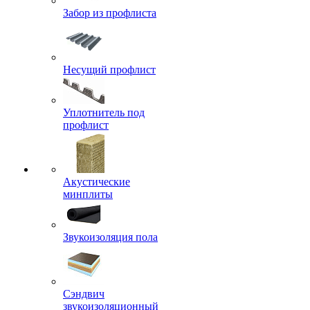
Забор из профлиста
Несущий профлист
Уплотнитель под
профлист
Акустические
минплиты
Звукоизоляция пола
Сэндвич
звукоизоляционный