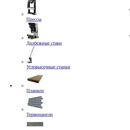
Прессы
Долбежные стаки
Угловысечные станки
Планкен
Термопанели