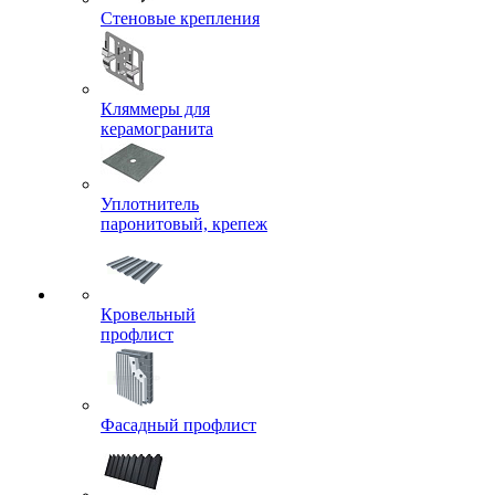
Стеновые крепления
Кляммеры для
керамогранита
Уплотнитель
паронитовый, крепеж
Кровельный
профлист
Фасадный профлист