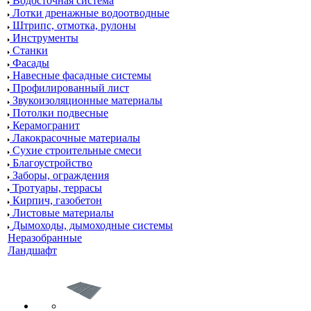
Водосточная система
Лотки дренажные водоотводные
Штрипс, отмотка, рулоны
Инструменты
Станки
Фасады
Навесные фасадные системы
Профилированный лист
Звукоизоляционные материалы
Потолки подвесные
Керамогранит
Лакокрасочные материалы
Сухие строительные смеси
Благоустройство
Заборы, ограждения
Тротуары, террасы
Кирпич, газобетон
Листовые материалы
Дымоходы, дымоходные системы
Неразобранные
Ландшафт