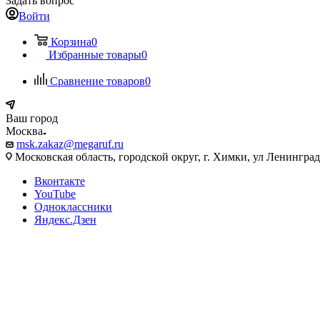
Задать вопрос
Войти
Корзина
0
Избранные товары
0
Сравнение товаров
0
Ваш город
Москва
msk.zakaz@megaruf.ru
Московская область, городской округ, г. Химки, ул Ленинград
Вконтакте
YouTube
Одноклассники
Яндекс.Дзен