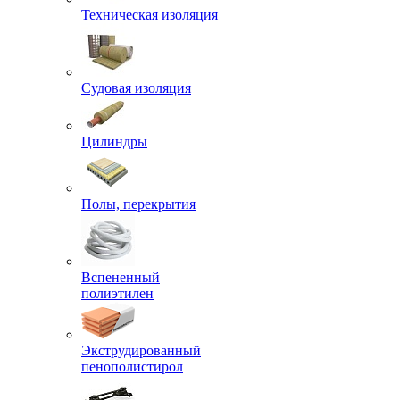
Техническая изоляция
Судовая изоляция
Цилиндры
Полы, перекрытия
Вспененный
полиэтилен
Экструдированный
пенополистирол