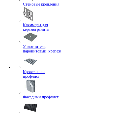
Стеновые крепления
Кляммеры для
керамогранита
Уплотнитель
паронитовый, крепеж
Кровельный
профлист
Фасадный профлист