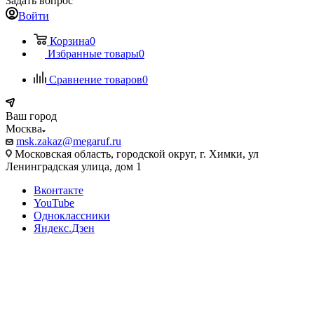
Задать вопрос
Войти
Корзина
0
Избранные товары
0
Сравнение товаров
0
Ваш город
Москва
msk.zakaz@megaruf.ru
Московская область, городской округ, г. Химки, ул
Ленинградская улица, дом 1
Вконтакте
YouTube
Одноклассники
Яндекс.Дзен