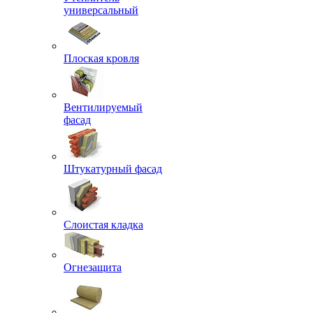
универсальный
Плоская кровля
Вентилируемый
фасад
Штукатурный фасад
Слоистая кладка
Огнезащита