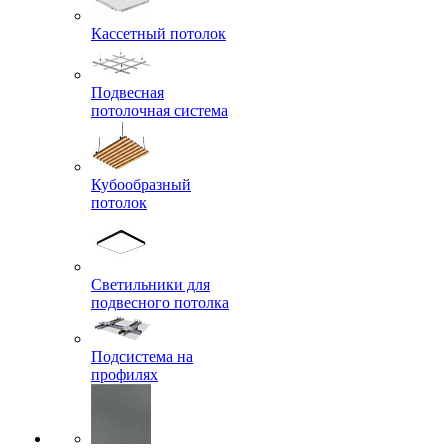
Кассетный потолок
Подвесная
потолочная система
Кубообразный
потолок
Светильники для
подвесного потолка
Подсистема на
профилях