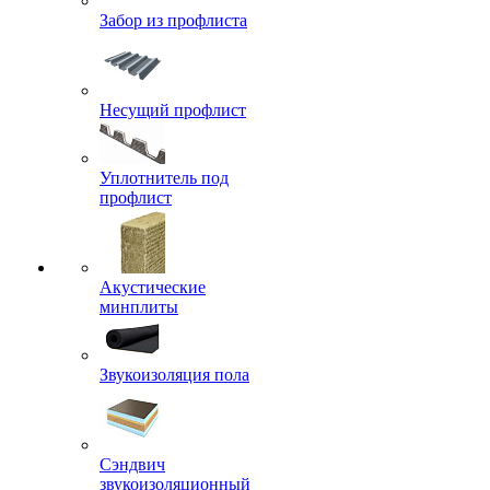
Забор из профлиста
Несущий профлист
Уплотнитель под
профлист
Акустические
минплиты
Звукоизоляция пола
Сэндвич
звукоизоляционный