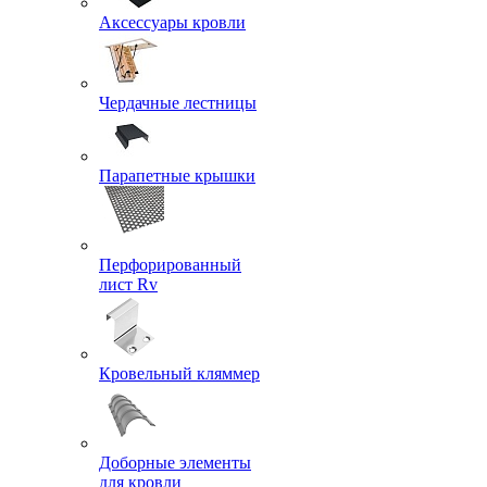
Аксессуары кровли
Чердачные лестницы
Парапетные крышки
Перфорированный
лист Rv
Кровельный кляммер
Доборные элементы
для кровли