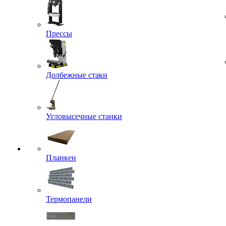
Прессы
Долбежные стаки
Угловысечные станки
Планкен
Термопанели