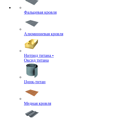
Фальцевая кровля
Алюминиевая кровля
Нитрид титана •
Оксид титана
Цинк-титан
Медная кровля