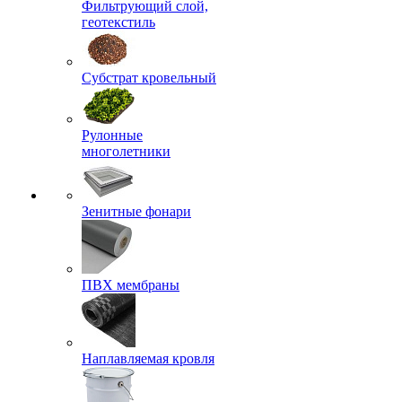
Фильтрующий слой,
геотекстиль
Субстрат кровельный
Рулонные
многолетники
Зенитные фонари
ПВХ мембраны
Наплавляемая кровля