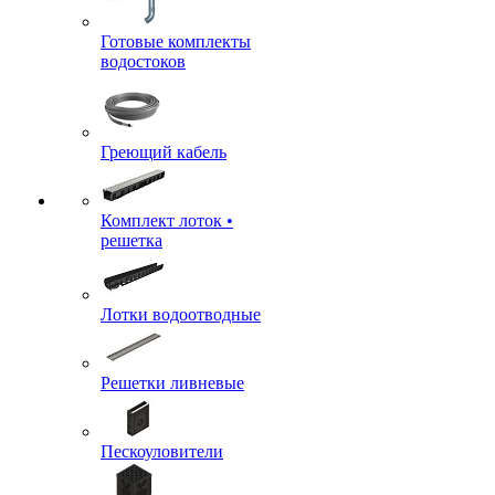
Готовые комплекты
водостоков
Греющий кабель
Комплект лоток •
решетка
Лотки водоотводные
Решетки ливневые
Пескоуловители