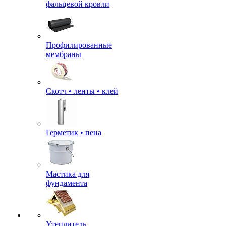
фальцевой кровли
Профилированные
мембраны
Скотч • ленты • клей
Герметик • пена
Мастика для
фундамента
Утеплитель