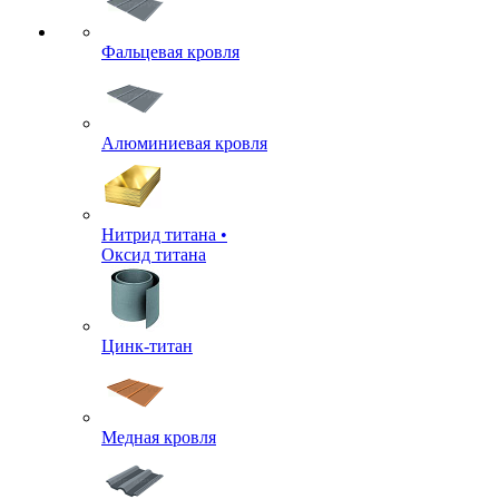
Фальцевая кровля
Алюминиевая кровля
Нитрид титана •
Оксид титана
Цинк-титан
Медная кровля