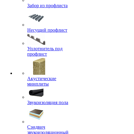
Забор из профлиста
Несущий профлист
Уплотнитель под
профлист
Акустические
минплиты
Звукоизоляция пола
Сэндвич
звукоизоляционный