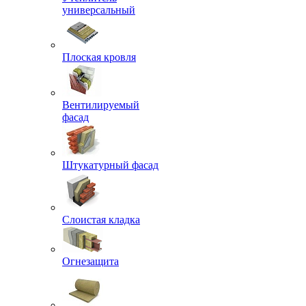
универсальный
Плоская кровля
Вентилируемый
фасад
Штукатурный фасад
Слоистая кладка
Огнезащита