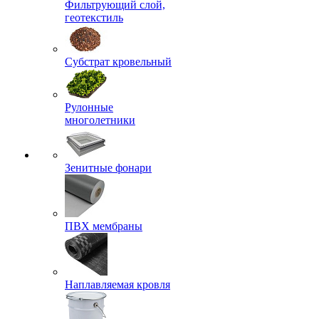
Фильтрующий слой,
геотекстиль
Субстрат кровельный
Рулонные
многолетники
Зенитные фонари
ПВХ мембраны
Наплавляемая кровля