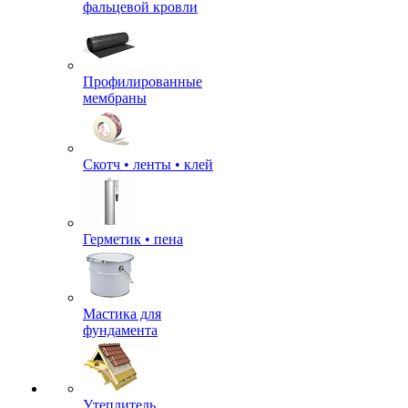
фальцевой кровли
Профилированные
мембраны
Скотч • ленты • клей
Герметик • пена
Мастика для
фундамента
Утеплитель