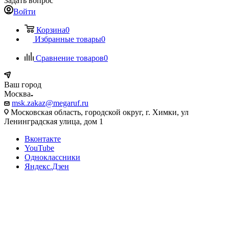
Задать вопрос
Войти
Корзина
0
Избранные товары
0
Сравнение товаров
0
Ваш город
Москва
msk.zakaz@megaruf.ru
Московская область, городской округ, г. Химки, ул
Ленинградская улица, дом 1
Вконтакте
YouTube
Одноклассники
Яндекс.Дзен