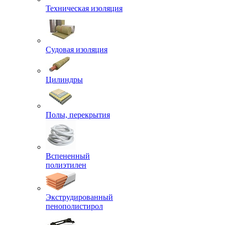
Техническая изоляция
Судовая изоляция
Цилиндры
Полы, перекрытия
Вспененный
полиэтилен
Экструдированный
пенополистирол