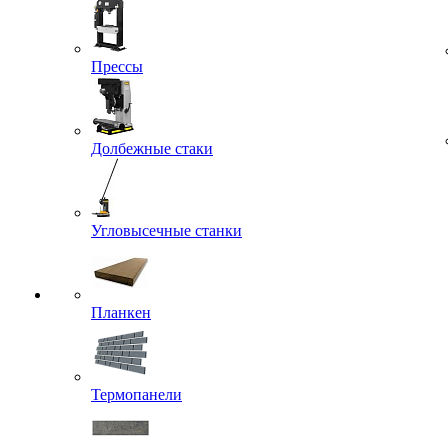
Прессы
Долбежные стаки
Угловысечные станки
Планкен
Термопанели