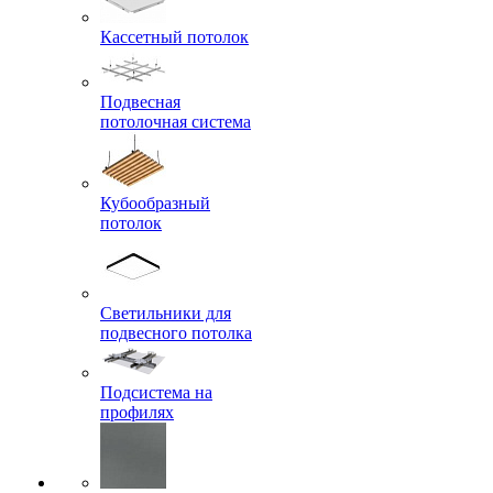
Кассетный потолок
Подвесная
потолочная система
Кубообразный
потолок
Светильники для
подвесного потолка
Подсистема на
профилях