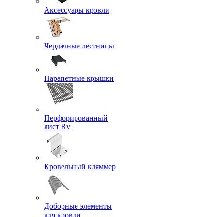
Аксессуары кровли
Чердачные лестницы
Парапетные крышки
Перфорированный
лист Rv
Кровельный кляммер
Доборные элементы
для кровли