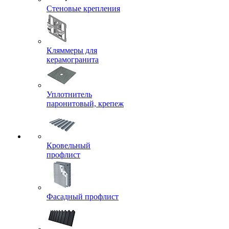
Стеновые крепления
Кляммеры для
керамогранита
Уплотнитель
паронитовый, крепеж
Кровельный
профлист
Фасадный профлист