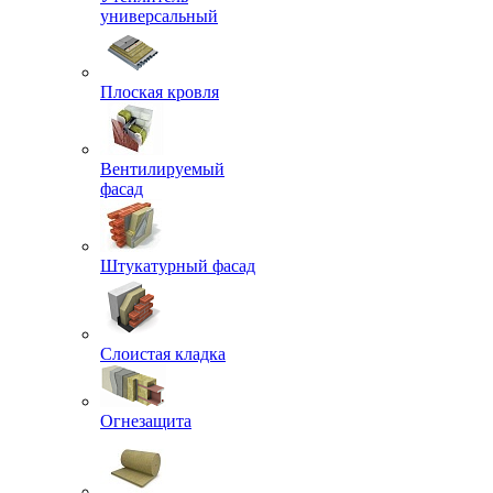
универсальный
Плоская кровля
Вентилируемый
фасад
Штукатурный фасад
Слоистая кладка
Огнезащита