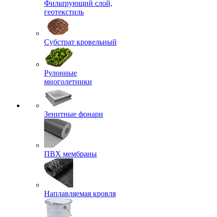
Фильтрующий слой,
геотекстиль
Субстрат кровельный
Рулонные
многолетники
Зенитные фонари
ПВХ мембраны
Наплавляемая кровля