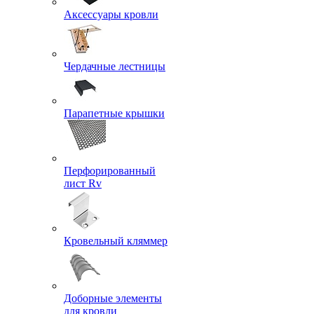
Аксессуары кровли
Чердачные лестницы
Парапетные крышки
Перфорированный
лист Rv
Кровельный кляммер
Доборные элементы
для кровли