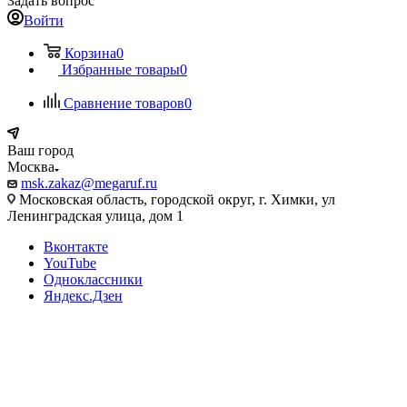
Задать вопрос
Войти
Корзина
0
Избранные товары
0
Сравнение товаров
0
Ваш город
Москва
msk.zakaz@megaruf.ru
Московская область, городской округ, г. Химки, ул
Ленинградская улица, дом 1
Вконтакте
YouTube
Одноклассники
Яндекс.Дзен