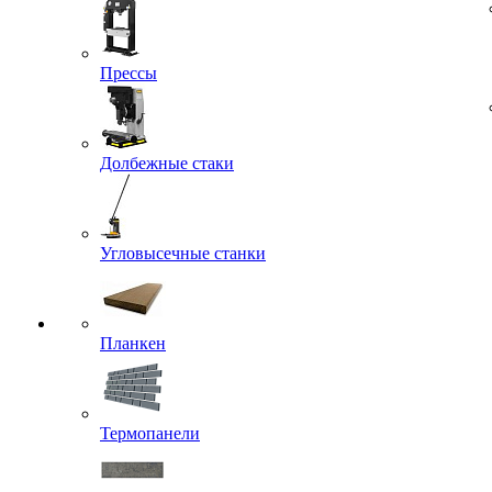
Прессы
Долбежные стаки
Угловысечные станки
Планкен
Термопанели