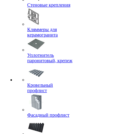
Стеновые крепления
Кляммеры для
керамогранита
Уплотнитель
паронитовый, крепеж
Кровельный
профлист
Фасадный профлист