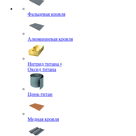
Фальцевая кровля
Алюминиевая кровля
Нитрид титана •
Оксид титана
Цинк-титан
Медная кровля