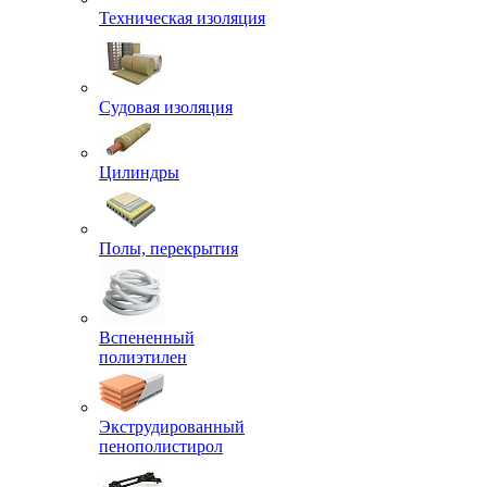
Техническая изоляция
Судовая изоляция
Цилиндры
Полы, перекрытия
Вспененный
полиэтилен
Экструдированный
пенополистирол