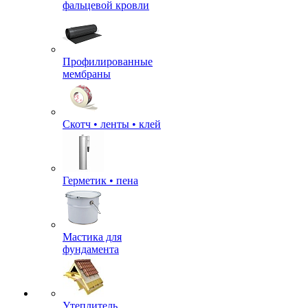
фальцевой кровли
Профилированные
мембраны
Скотч • ленты • клей
Герметик • пена
Мастика для
фундамента
Утеплитель