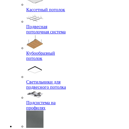
Кассетный потолок
Подвесная
потолочная система
Кубообразный
потолок
Светильники для
подвесного потолка
Подсистема на
профилях