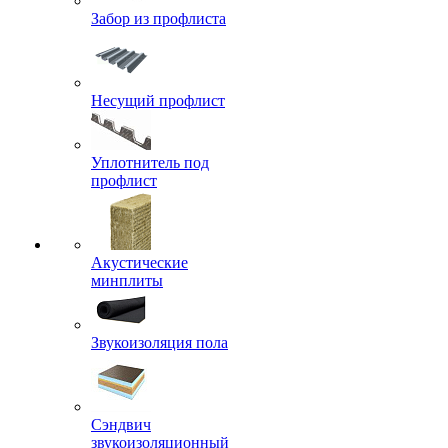
Забор из профлиста
Несущий профлист
Уплотнитель под
профлист
Акустические
минплиты
Звукоизоляция пола
Сэндвич
звукоизоляционный