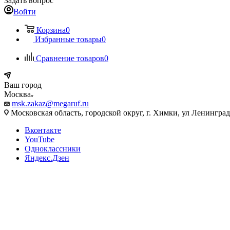
Задать вопрос
Войти
Корзина
0
Избранные товары
0
Сравнение товаров
0
Ваш город
Москва
msk.zakaz@megaruf.ru
Московская область, городской округ, г. Химки, ул Ленинград
Вконтакте
YouTube
Одноклассники
Яндекс.Дзен