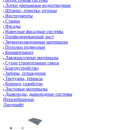
Водосточная система
Лотки дренажные водоотводные
Штрипс, отмотка, рулоны
Инструменты
Станки
Фасады
Навесные фасадные системы
Профилированный лист
Звукоизоляционные материалы
Потолки подвесные
Керамогранит
Лакокрасочные материалы
Сухие строительные смеси
Благоустройство
Заборы, ограждения
Тротуары, террасы
Кирпич, газобетон
Листовые материалы
Дымоходы, дымоходные системы
Неразобранные
Ландшафт