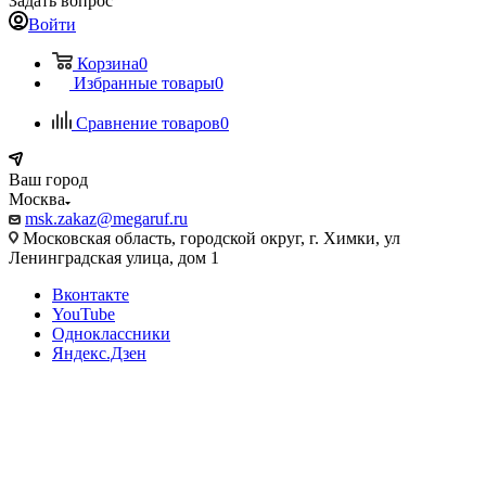
Задать вопрос
Войти
Корзина
0
Избранные товары
0
Сравнение товаров
0
Ваш город
Москва
msk.zakaz@megaruf.ru
Московская область, городской округ, г. Химки, ул
Ленинградская улица, дом 1
Вконтакте
YouTube
Одноклассники
Яндекс.Дзен