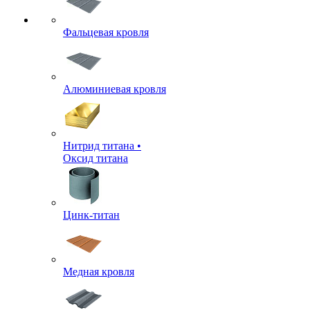
Фальцевая кровля
Алюминиевая кровля
Нитрид титана •
Оксид титана
Цинк-титан
Медная кровля