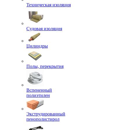
Техническая изоляция
Судовая изоляция
Цилиндры
Полы, перекрытия
Вспененный
полиэтилен
Экструдированный
пенополистирол