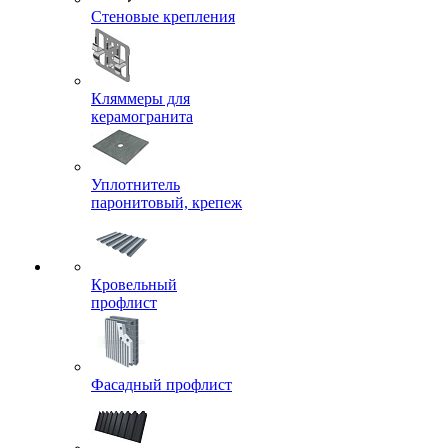
Стеновые крепления
Кляммеры для
керамогранита
Уплотнитель
паронитовый, крепеж
Кровельный
профлист
Фасадный профлист