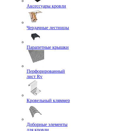
Аксессуары кровли
Чердачные лестницы
Парапетные крышки
Перфорированный
лист Rv
Кровельный кляммер
Доборные элементы
для кровли