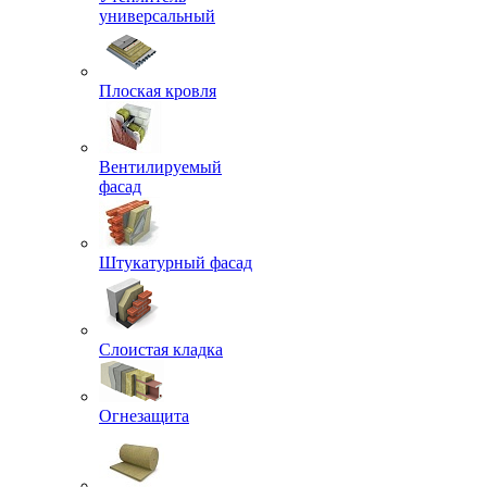
универсальный
Плоская кровля
Вентилируемый
фасад
Штукатурный фасад
Слоистая кладка
Огнезащита