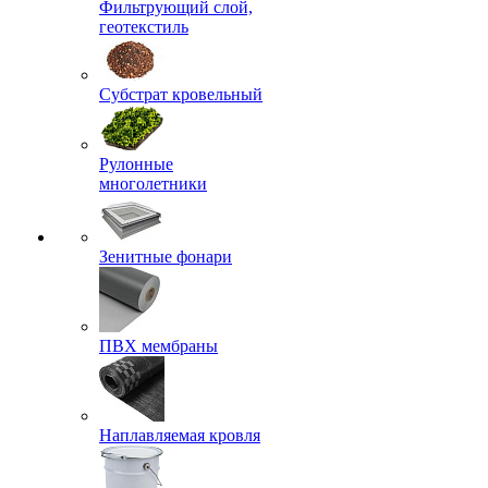
Фильтрующий слой,
геотекстиль
Субстрат кровельный
Рулонные
многолетники
Зенитные фонари
ПВХ мембраны
Наплавляемая кровля