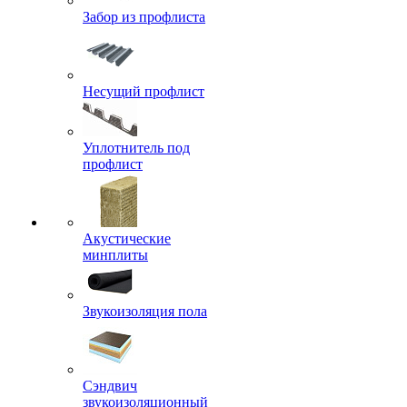
Забор из профлиста
Несущий профлист
Уплотнитель под
профлист
Акустические
минплиты
Звукоизоляция пола
Сэндвич
звукоизоляционный