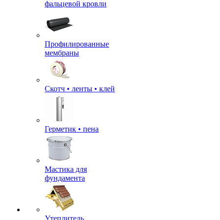
фальцевой кровли
Профилированные
мембраны
Скотч • ленты • клей
Герметик • пена
Мастика для
фундамента
Утеплитель