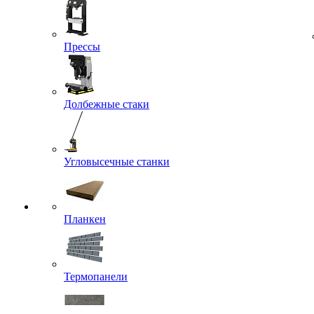
Прессы
Долбежные стаки
Угловысечные станки
Планкен
Термопанели