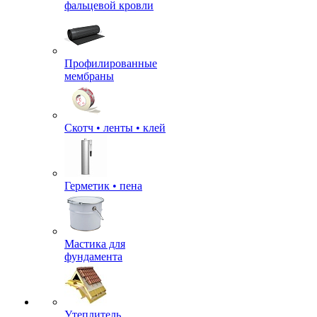
фальцевой кровли
Профилированные
мембраны
Скотч • ленты • клей
Герметик • пена
Мастика для
фундамента
Утеплитель