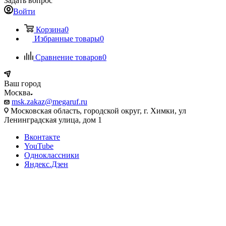
Задать вопрос
Войти
Корзина
0
Избранные товары
0
Сравнение товаров
0
Ваш город
Москва
msk.zakaz@megaruf.ru
Московская область, городской округ, г. Химки, ул
Ленинградская улица, дом 1
Вконтакте
YouTube
Одноклассники
Яндекс.Дзен