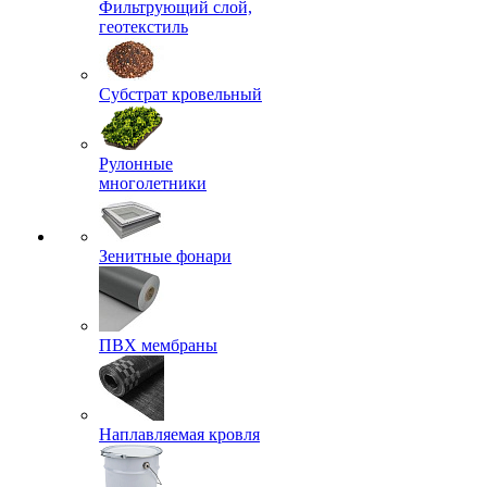
Фильтрующий слой,
геотекстиль
Субстрат кровельный
Рулонные
многолетники
Зенитные фонари
ПВХ мембраны
Наплавляемая кровля