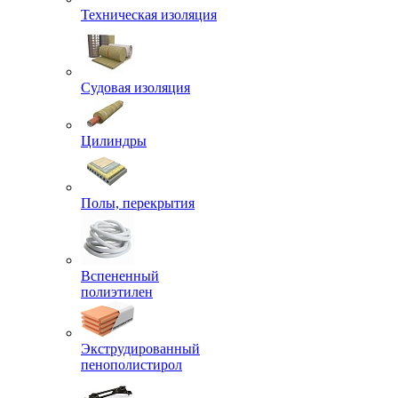
Техническая изоляция
Судовая изоляция
Цилиндры
Полы, перекрытия
Вспененный
полиэтилен
Экструдированный
пенополистирол