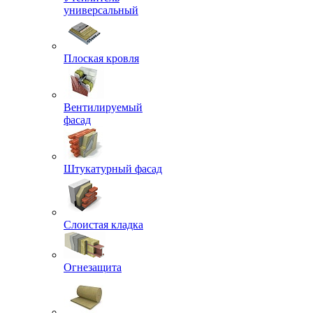
универсальный
Плоская кровля
Вентилируемый
фасад
Штукатурный фасад
Слоистая кладка
Огнезащита