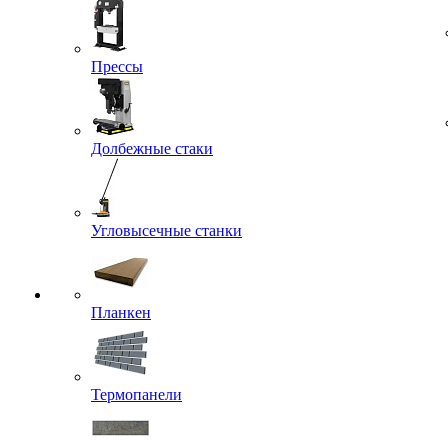
Прессы
Долбежные стаки
Угловысечные станки
Планкен
Термопанели