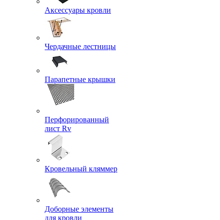
Аксессуары кровли
Чердачные лестницы
Парапетные крышки
Перфорированный
лист Rv
Кровельный кляммер
Доборные элементы
для кровли