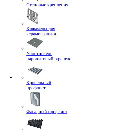
Стеновые крепления
Кляммеры для
керамогранита
Уплотнитель
паронитовый, крепеж
Кровельный
профлист
Фасадный профлист