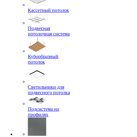
Кассетный потолок
Подвесная
потолочная система
Кубообразный
потолок
Светильники для
подвесного потолка
Подсистема на
профилях