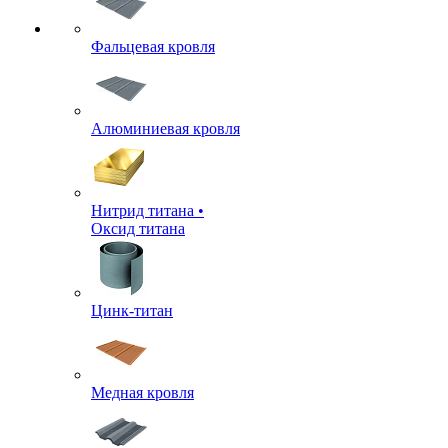
Фальцевая кровля
Алюминиевая кровля
Нитрид титана •
Оксид титана
Цинк-титан
Медная кровля