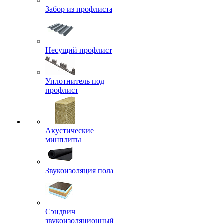
Забор из профлиста
Несущий профлист
Уплотнитель под
профлист
Акустические
минплиты
Звукоизоляция пола
Сэндвич
звукоизоляционный