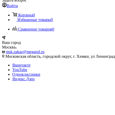
Задать вопрос
Войти
Корзина
0
Избранные товары
0
Сравнение товаров
0
Ваш город
Москва
msk.zakaz@megaruf.ru
Московская область, городской округ, г. Химки, ул Ленинград
Вконтакте
YouTube
Одноклассники
Яндекс.Дзен