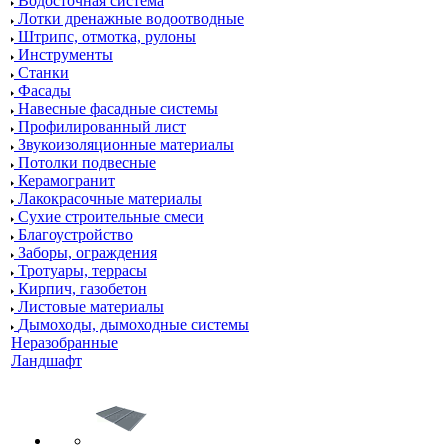
Водосточная система
Лотки дренажные водоотводные
Штрипс, отмотка, рулоны
Инструменты
Станки
Фасады
Навесные фасадные системы
Профилированный лист
Звукоизоляционные материалы
Потолки подвесные
Керамогранит
Лакокрасочные материалы
Сухие строительные смеси
Благоустройство
Заборы, ограждения
Тротуары, террасы
Кирпич, газобетон
Листовые материалы
Дымоходы, дымоходные системы
Неразобранные
Ландшафт