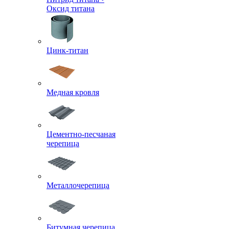
Оксид титана
Цинк-титан
Медная кровля
Цементно-песчаная
черепица
Металлочерепица
Битумная черепица