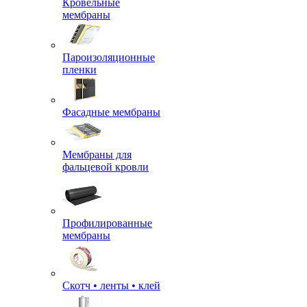
Кровельные
мембраны
Пароизоляционные
пленки
Фасадные мембраны
Мембраны для
фальцевой кровли
Профилированные
мембраны
Скотч • ленты • клей