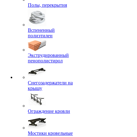
Полы, перекрытия
Вспененный
полиэтилен
Экструдированный
пенополистирол
Снегозадержатели на
крышу
Ограждение кровли
Мостики кровельные