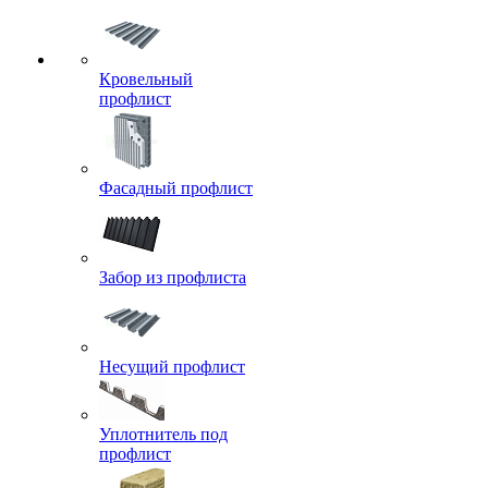
Кровельный
профлист
Фасадный профлист
Забор из профлиста
Несущий профлист
Уплотнитель под
профлист