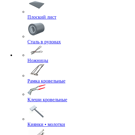
Плоский лист
Сталь в рулонах
Ножницы
Рамка кровельные
Клещи кровельные
Киянки • молотки