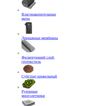
Влагонакопительные
маты
Дренажные мембраны
Фильтрующий слой,
геотекстиль
Субстрат кровельный
Рулонные
многолетники