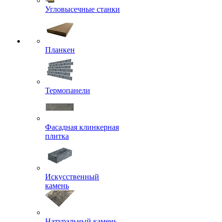
Угловысечные станки
Планкен
Термопанели
Фасадная клинкерная
плитка
Искусственный
камень
Натуральный камень