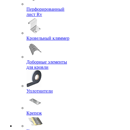
Перфорированный
лист Rv
Кровельный кляммер
Доборные элементы
для кровли
Уплотнители
Крепеж