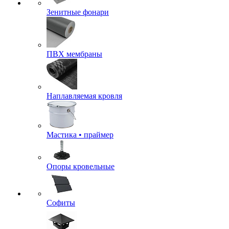
Зенитные фонари
ПВХ мембраны
Наплавляемая кровля
Мастика • праймер
Опоры кровельные
Софиты