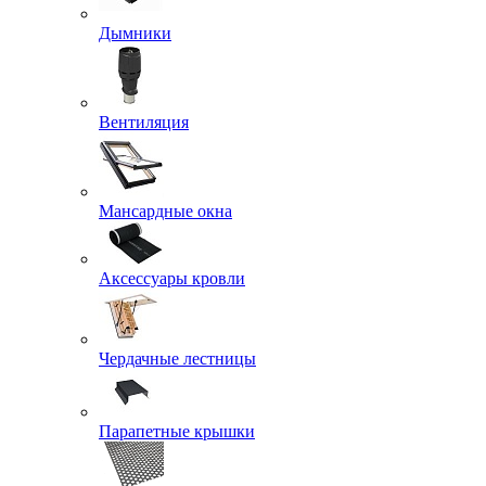
Дымники
Вентиляция
Мансардные окна
Аксессуары кровли
Чердачные лестницы
Парапетные крышки