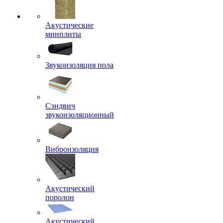
Акустические
минплиты
Звукоизоляция пола
Сэндвич
звукоизоляционный
Виброизоляция
Акустический
поролон
Акустический