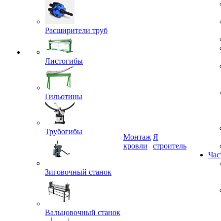
Расширители труб
Листогибы
Гильотины
Трубогибы
Монтаж
Я
кровли
строитель
Зиговочный станок
Час
Вальцовочный станок